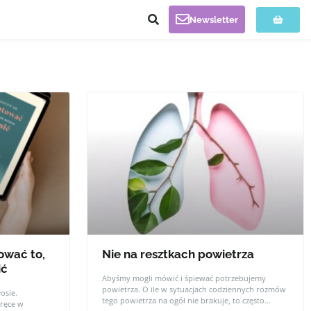
Newsletter
ować to,
Nie na resztkach powietrza
ić
Abyśmy mogli mówić i śpiewać potrzebujemy
powietrza. O ile w sytuacjach codziennych rozmów
łosie.
tego powietrza na ogół nie brakuje, to często
 ręce w