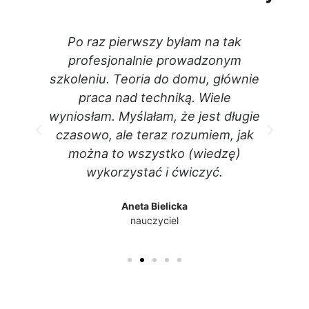
ie
Po raz pierwszy byłam na tak
,
profesjonalnie prowadzonym
a!
szkoleniu. Teoria do domu, głównie
praca nad techniką. Wiele
a
wyniosłam. Myślałam, że jest długie
na
czasowo, ale teraz rozumiem, jak
można to wszystko (wiedzę)
wykorzystać i ćwiczyć.
Aneta Bielicka
nauczyciel