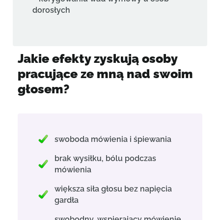
dorosłych
Jakie efekty zyskują osoby
pracujące ze mną nad swoim
głosem?
swoboda mówienia i śpiewania
brak wysiłku, bólu podczas
mówienia
większa siła głosu bez napięcia
gardła
swobodny, wspierający mówienie