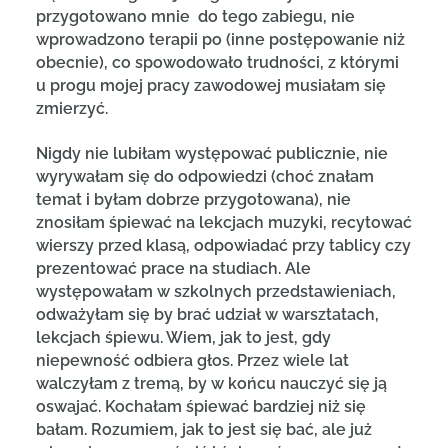
przygotowano mnie do tego zabiegu, nie
wprowadzono terapii po (inne postępowanie niż
obecnie), co spowodowało trudności, z którymi
u progu mojej pracy zawodowej musiałam się
zmierzyć.
Nigdy nie lubiłam występować publicznie, nie
wyrywałam się do odpowiedzi (choć znałam
temat i byłam dobrze przygotowana), nie
znosiłam śpiewać na lekcjach muzyki, recytować
wierszy przed klasą, odpowiadać przy tablicy czy
prezentować prace na studiach. Ale
występowałam w szkolnych przedstawieniach,
odważyłam się by brać udział w warsztatach,
lekcjach śpiewu. Wiem, jak to jest, gdy
niepewność odbiera głos. Przez wiele lat
walczyłam z tremą, by w końcu nauczyć się ją
oswajać. Kochałam śpiewać bardziej niż się
bałam. Rozumiem, jak to jest się bać, ale już