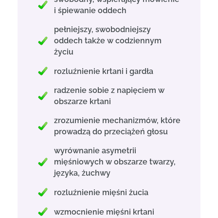
i śpiewanie oddech
pełniejszy, swobodniejszy
oddech także w codziennym
życiu
rozluźnienie krtani i gardła
radzenie sobie z napięciem w
obszarze krtani
zrozumienie mechanizmów, które
prowadzą do przeciążeń głosu
wyrównanie asymetrii
mięśniowych w obszarze twarzy,
języka, żuchwy
rozluźnienie mięśni żucia
wzmocnienie mięśni krtani