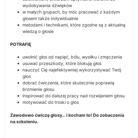
wydobywania dźwięków
w małych grupach, by móc pracować z każdym
głosem także indywidualnie
metodami i technikami, które zgodne są z aktualną
wiedzą o głosie
POTRAFIĘ
uwolnić głos od napięć, bólu, wysiłku i zmęczenia
usuwać przeszkody, które blokują głos
nauczyć Cię najefektywniej wykorzystywać Twój
głos
dobrać ćwiczenia, które skutecznie poprawią
brzmienie głosu
inspirować do dalszej pracy nad rozwijaniem głosu
motywować do troski o głos
Zawodowo ćwiczę głosy… i kocham to! Do zobaczenia
na szkoleniu.