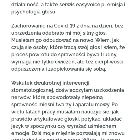
działalność, a także serwis easyvoice.pl emisja i
psychologia głosu.
Zachorowanie na Covid-19 z dnia na dzień, bez
uprzedzenia odebrało mi mój silny głos.
Musiałam go odbudować na nowo. Wiem, jak
czują się osoby, które tracą swój głos i wiem, że
proces powrotu do sprawności bywa trudny,
wymaga nie tylko ćwiczeń, ale też cierpliwości,
odpuszczenia i zaopiekowania się sobą.
Wskutek dwukrotnej interwencji
stomatologicznej, doświadczyłam uszkodzenia
nerwów, które spowodowały niepełną
sprawność mięśni twarzy i aparatu mowy. Po
wielu latach pracy musiałam nauczyć się, jak
prawidło artykułować głoski, połykać, układać
język w spoczynku czy wyrażać uśmiechem
emocje. Dziś moje mięśnie pozwalają mi znowu