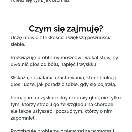
I ciesz się tym, jak brzmisz.
Czym się zajmuję?
Uczę mówić z lekkością i większą pewnością
siebie.
Rozwiązuję problemy mówców i wokalistów, by
uwolnić głos od bólu, napięć i wysiłku.
Wskazuję działania i zachowania, które blokują
głos i uczę, jak poradzić sobie, gdy się pojawią.
Pomagam odzyskać silny i zdrowy głos, nie tylko
tym, którzy stracili go ze względu na chorobę,
ale także usłyszeć i poczuć tym, którzy o nim
zapomnieli.
Rozwiązuję problemy z niewyraźną wymową i