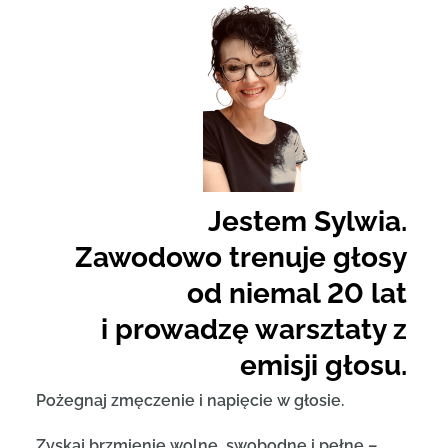
Jestem Sylwia.
Zawodowo trenuje głosy
od niemal 20 lat
i prowadzę warsztaty z
emisji głosu.
Pożegnaj zmęczenie i napięcie w głosie.
Zyskaj brzmienie wolne, swobodne i pełne –