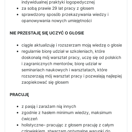
indywidualnej praktyki logopedycznej
za sobą prawie 29 lat pracy z głosem
sprawdzony sposób przekazywania wiedzy i
opanowywania nowych umiejętności
NIE PRZESTAJĘ SIĘ UCZYĆ O GŁOSIE
ciągle aktualizuję i rozszerzam moją wiedzę o głosie
regularnie biorę udział w szkoleniach, które
doskonalą mój warsztat pracy, uczę się od polskich
i zagranicznych mentorów, biorę udział w
seminariach naukowych i warsztatach, które
rozszerzają mój warsztat pracy i pozwalają najlepiej
zaopiekować się głosem
PRACUJĘ
z pasją i zarażam nią innych
zgodnie z hasłem minimum wiedzy, maksimum
ćwiczeń
holistyczne– pracując z głosem pracuję z całym
człowiekiem, stwarzam optymalne warunki do