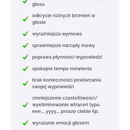
głosu
odkrycie różnych brzmień w
głosie
wyraźniejsza wymowa
sprawniejsze narządy mowy
poprawa płynności wypowiedzi
spokojne tempo mówienia
brak konieczności powtarzania
swojej wypowiedzi
zmniejszenie częstotliwości/
wyeliminowanie wtrąceń typu
eee…, yyyy…, proszę ciebie itp.
wyrażanie emocji głosem