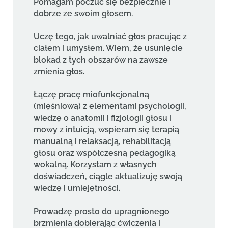
Pomagam poczuć się bezpiecznie i
dobrze ze swoim głosem.
Uczę tego, jak uwalniać głos pracując z
ciałem i umysłem. Wiem, że usunięcie
blokad z tych obszarów na zawsze
zmienia głos.
Łączę pracę miofunkcjonalną
(mięśniową) z elementami psychologii,
wiedzę o anatomii i fizjologii głosu i
mowy z intuicją, wspieram się terapią
manualną i relaksacją, rehabilitacją
głosu oraz współczesną pedagogiką
wokalną. Korzystam z własnych
doświadczeń, ciągle aktualizuję swoją
wiedzę i umiejętności.
Prowadzę prosto do upragnionego
brzmienia dobierając ćwiczenia i