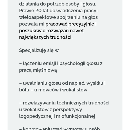
działania do potrzeb osoby i głosu.
Prawie 20 lat doświadczenia pracy i
wieloaspektowe spojrzeniu na głos
pozwala mi
pracować precyzyjnie i
poszukiwać rozwiązań nawet
największych trudności.
Specjalizuję się w
– łączeniu emisji i psychologii głosu z
pracą mięśniową
– uwalnianiu głosu od napięć, wysiłku i
bólu – u mówców i wokalistów
– rozwiązywaniu technicznych trudności
u wokalistów z perspektywy
logopedycznej i miofunkcjonalnej
– korygowaniu wad wymowy u osób