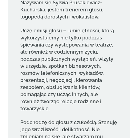
Nazywam się Sylwia Prusakiewicz-
Kucharska, jestem trenerem głosu,
logopedą dorosłych i wokalistów.
Uczę emisji głosu – umiejętności, którą
wykorzystujemy nie tylko podczas
śpiewania czy występowania w teatrze,
ale również w codziennym życiu,
podczas publicznych wystąpień, wizyty
w urzędzie, spotkań biznesowych,
rozmów telefonicznych, wykładów,
prezentacji, negocjacji, kierowania
zespołem, obsługiwania klientów,
pomagając czy ucząc innych, ale
również tworząc relacje rodzinne i
towarzyskie.
Podchodzę do głosu z czułością. Szanuję
jego wrażliwość i delikatność. Nie
zmieniam na siłę, ale stwarzam mu