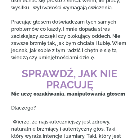
uśmiechać się prosto z serca. Wiem, ile pracy,
wysiłku i wytrwałości wymagają ćwiczenia.
Pracując głosem doświadczam tych samych
problemów co każdy. I mnie dopada stres
zaciskający szczęki czy blokujący oddech. Nie
zawsze brzmię tak, jak bym chciała i lubię. Wiem
jednak, jak sobie z tym radzić i chętnie się tą
wiedzą czy umiejętnościami dzielę.
SPRAWDŹ, JAK NIE
PRACUJĘ
Nie uczę oszukiwania, manipulowania głosem
Dlaczego?
Wierzę, że najskuteczniejszy jest zdrowy,
naturalnie brzmiący i autentyczny głos. Taki,
który wyraża intencje i zamiary. Taki, który jest