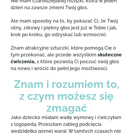
Nie mam czarodziejskiej różdżki, która w jeden
dzień na zawsze zmieni Twój głos.
Ale mam sposoby na to, by pokazać Ci, że Twój
silny, zdrowy i piękny głos jest już w Tobie i jak,
krok po kroku, go odzyskać lub wzmocnić.
Znam atrakcyjne sztuczki, które pomogą Cię o
tym przekonać, ale przede wszystkim
skuteczne
ćwiczenia,
s które pozwolą Ci poczuć swój głos
na nowo i wrócić do pełni jego możliwości.
Znam i rozumiem to,
z czym możesz się
zmagać
Jako dziecko miałam wadę wymowy i ćwiczyłam
z logopedą. Przeszłam zabieg podcięcia
wędzidełka górnej wargi. W tamtych czasach nie