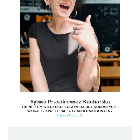
Sylwia Prusakiewicz-Kucharska
TRENER EMISJI GŁOSU, LOGOPEDA DLA DOROSŁYCH I
WOKALISTÓW, TERAPEUTA MIOFUNKCJONALNY
EASYVOICE.PL