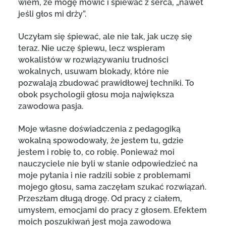
wiem, że mogę mówić i śpiewać z serca, „nawet
jeśli głos mi drży”.
Uczyłam się śpiewać, ale nie tak, jak uczę się
teraz. Nie uczę śpiewu, lecz wspieram
wokalistów w rozwiązywaniu trudności
wokalnych, usuwam blokady, które nie
pozwalają zbudować prawidłowej techniki. To
obok psychologii głosu moja największa
zawodowa pasja.
Moje własne doświadczenia z pedagogiką
wokalną spowodowały, że jestem tu, gdzie
jestem i robię to, co robię. Ponieważ moi
nauczyciele nie byli w stanie odpowiedzieć na
moje pytania i nie radzili sobie z problemami
mojego głosu, sama zaczęłam szukać rozwiązań.
Przeszłam długą drogę. Od pracy z ciałem,
umysłem, emocjami do pracy z głosem. Efektem
moich poszukiwań jest moja zawodowa