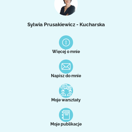
Sylwia Prusakiewicz - Kucharska
Więcej o mnie
Napisz do mnie
Moje warsztaty
Moje publikacje