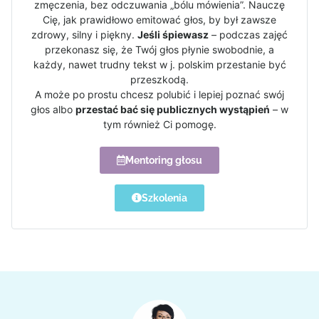
zmęczenia, bez odczuwania „bólu mówienia”. Nauczę
Cię, jak prawidłowo emitować głos, by był zawsze
zdrowy, silny i piękny.
Jeśli śpiewasz
– podczas zajęć
przekonasz się, że Twój głos płynie swobodnie, a
każdy, nawet trudny tekst w j. polskim przestanie być
przeszkodą.
A może po prostu chcesz polubić i lepiej poznać swój
głos albo
przestać bać się publicznych wystąpień
– w
tym również Ci pomogę.
Mentoring głosu
Szkolenia