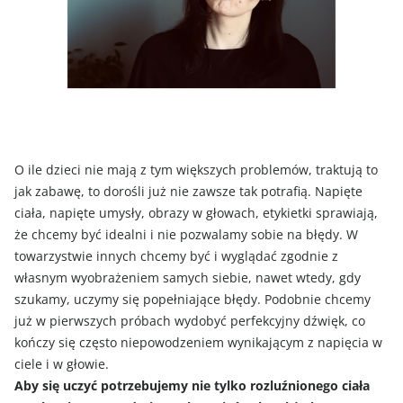
O ile dzieci nie mają z tym większych problemów, traktują to
jak zabawę, to dorośli już nie zawsze tak potrafią. Napięte
ciała, napięte umysły, obrazy w głowach, etykietki sprawiają,
że chcemy być idealni i nie pozwalamy sobie na błędy. W
towarzystwie innych chcemy być i wyglądać zgodnie z
własnym wyobrażeniem samych siebie, nawet wtedy, gdy
szukamy, uczymy się popełniające błędy. Podobnie chcemy
już w pierwszych próbach wydobyć perfekcyjny dźwięk, co
kończy się często niepowodzeniem wynikającym z napięcia w
ciele i w głowie.
Aby się uczyć potrzebujemy nie tylko rozluźnionego ciała