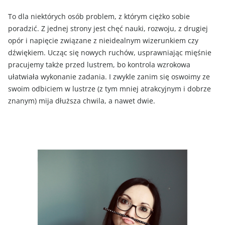
To dla niektórych osób problem, z którym ciężko sobie
poradzić. Z jednej strony jest chęć nauki, rozwoju, z drugiej
opór i napięcie związane z nieidealnym wizerunkiem czy
dźwiękiem. Ucząc się nowych ruchów, usprawniając mięśnie
pracujemy także przed lustrem, bo kontrola wzrokowa
ułatwiała wykonanie zadania. I zwykle zanim się oswoimy ze
swoim odbiciem w lustrze (z tym mniej atrakcyjnym i dobrze
znanym) mija dłuższa chwila, a nawet dwie.