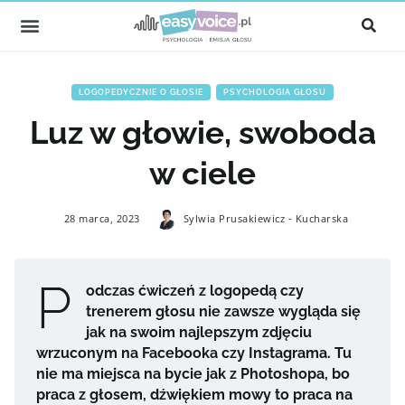
LOGOPEDYCZNIE O GŁOSIE
,
PSYCHOLOGIA GŁOSU
Luz w głowie, swoboda
w ciele
28 marca, 2023
Sylwia Prusakiewicz - Kucharska
P
odczas ćwiczeń z logopedą czy
trenerem głosu nie zawsze wygląda się
jak na swoim najlepszym zdjęciu
wrzuconym na Facebooka czy Instagrama. Tu
nie ma miejsca na bycie jak z Photoshopa, bo
praca z głosem, dźwiękiem mowy to praca na