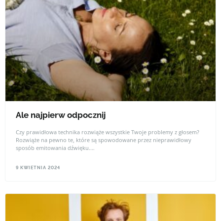
Ale najpierw odpocznij
Czy prawidłowa technika rozwiąże wszystkie Twoje problemy z głosem?
Rozwiąże na pewno te, które są spowodowane przez nieprawidłowy
sposób emitowania dźwięku.
Niedyspozycje głosu mają jednak także inne przyczyny.
9 KWIETNIA 2024