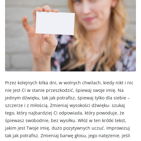
Przez kolejnych kilka dni, w wolnych chwilach, kiedy nikt i nic
nie jest Ci w stanie przeszkodzić, śpiewaj swoje imię. Na
jednym dźwięku, tak jak potrafisz, śpiewaj tylko dla siebie –
szczerze i z miłością. Zmieniaj wysokości dźwięku- szukaj
tego, który najbardziej Ci odpowiada, który powoduje, że
śpiewasz swobodnie, bez wysiłku. Włóż w ten krótki tekst,
jakim jest Twoje imię, dużo pozytywnych uczuć. Improwizuj
tak jak potrafisz. Zmieniaj barwę głosu, jego natężenie, jeśli