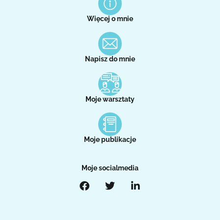
Więcej o mnie
Napisz do mnie
Moje warsztaty
Moje publikacje
Moje socialmedia