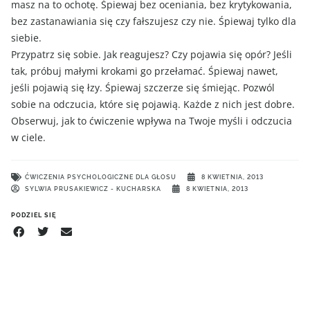
masz na to ochotę. Śpiewaj bez oceniania, bez krytykowania,
bez zastanawiania się czy fałszujesz czy nie. Śpiewaj tylko dla
siebie.
Przypatrz się sobie. Jak reagujesz? Czy pojawia się opór? Jeśli
tak, próbuj małymi krokami go przełamać. Śpiewaj nawet,
jeśli pojawią się łzy. Śpiewaj szczerze się śmiejąc. Pozwól
sobie na odczucia, które się pojawią. Każde z nich jest dobre.
Obserwuj, jak to ćwiczenie wpływa na Twoje myśli i odczucia
w ciele.
ĆWICZENIA PSYCHOLOGICZNE DLA GŁOSU
8 KWIETNIA, 2013
SYLWIA PRUSAKIEWICZ - KUCHARSKA
8 KWIETNIA, 2013
PODZIEL SIĘ