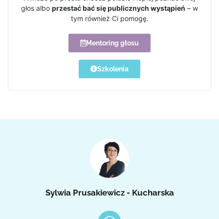
głos albo
przestać bać się publicznych wystąpień
– w
tym również Ci pomogę.
Mentoring głosu
Szkolenia
Sylwia Prusakiewicz - Kucharska