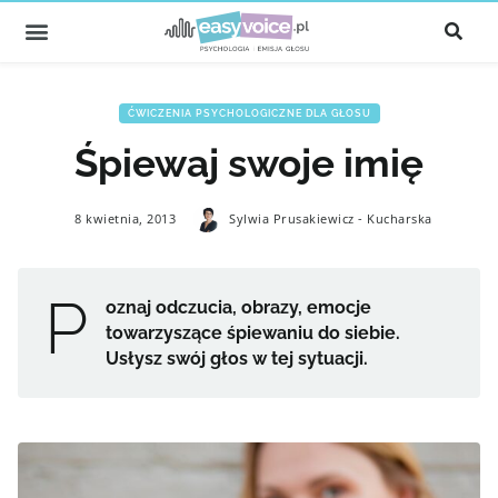
ĆWICZENIA PSYCHOLOGICZNE DLA GŁOSU
Śpiewaj swoje imię
8 kwietnia, 2013
Sylwia Prusakiewicz - Kucharska
P
oznaj odczucia, obrazy, emocje
towarzyszące śpiewaniu do siebie.
Usłysz swój głos w tej sytuacji.