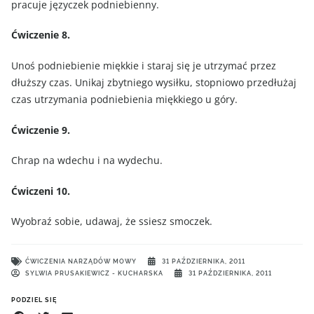
pracuje języczek podniebienny.
Ćwiczenie 8.
Unoś podniebienie miękkie i staraj się je utrzymać przez
dłuższy czas. Unikaj zbytniego wysiłku, stopniowo przedłużaj
czas utrzymania podniebienia miękkiego u góry.
Ćwiczenie 9.
Chrap na wdechu i na wydechu.
Ćwiczeni 10.
Wyobraź sobie, udawaj, że ssiesz smoczek.
ĆWICZENIA NARZĄDÓW MOWY
31 PAŹDZIERNIKA, 2011
SYLWIA PRUSAKIEWICZ - KUCHARSKA
31 PAŹDZIERNIKA, 2011
PODZIEL SIĘ