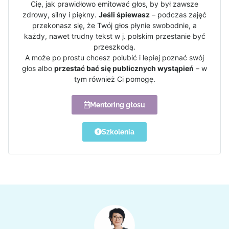
Cię, jak prawidłowo emitować głos, by był zawsze
zdrowy, silny i piękny.
Jeśli śpiewasz
– podczas zajęć
przekonasz się, że Twój głos płynie swobodnie, a
każdy, nawet trudny tekst w j. polskim przestanie być
przeszkodą.
A może po prostu chcesz polubić i lepiej poznać swój
głos albo
przestać bać się publicznych wystąpień
– w
tym również Ci pomogę.
Mentoring głosu
Szkolenia