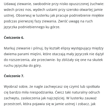
Udawaj ziewanie, swobodnie przy nisko opuszczonej żuchwie:
wdech przez nos, wydech ustami przy szeroko otwartej jamie
ustnej. Obserwuj w lusterku jak pracuje podniebienie miękkie
podczas pierwszej fazy ziewania. Zwróć uwagę na ruch
języczka podniebiennego ku górze.
Ćwiczenie 6.
Markuj ziewanie i pilnuj, by kształt elipsy występujący między
dwiema parami mięśni, które otaczają mały języczek nie dążył
do rozszerzenia, ale przeciwnie- by zbliżały się one na skutek
ruchu języczka do góry.
Ćwiczenie 7.
Wyobraź sobie, że nagle zachwycasz się czymś lub spotkała
cię bardzo miła niespodzianka. Ćwicz taki naturalny odruch
zachwytu, zaskoczenia jak najczęściej. W lusterku zauważ
przestrzeń, która pojawia się w jamie ustnej i zobacz, jak