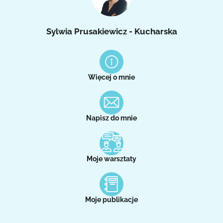
Sylwia Prusakiewicz - Kucharska
Więcej o mnie
Napisz do mnie
Moje warsztaty
Moje publikacje