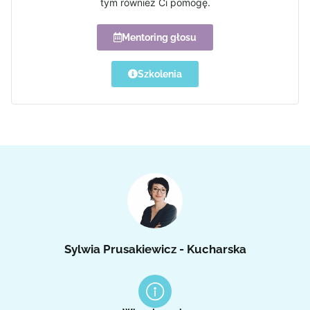
tym również Ci pomogę.
Mentoring głosu
Szkolenia
Sylwia Prusakiewicz - Kucharska