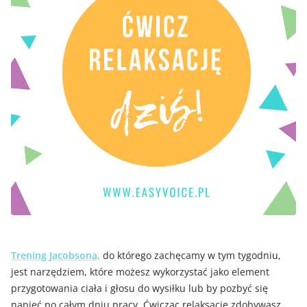
Trening Jacobsona,
do którego zachęcamy w tym tygodniu,
jest narzędziem, które możesz wykorzystać jako element
przygotowania ciała i głosu do wysiłku lub by pozbyć się
napięć po całym dniu pracy. Ćwicząc relaksację zdobywasz