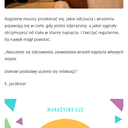
Najpierw musisz przekonać się, jakie odczucia i wrażenia
pojawiają się w ciele, gdy jesteś odprężony, a jakie sygnały
otrzymujesz od ciała w stanie napięcia. I ćwiczyć regularnie,
by nawyk mógł powstać.
„Nauczenie się odczuwania, zauważania wrażeń napięcia własnych
mięśni
stanowi podstawę uczenia się relaksacji”
E. Jacobson