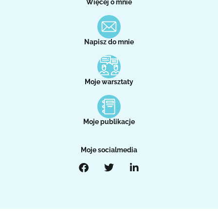
Więcej o mnie
Napisz do mnie
Moje warsztaty
Moje publikacje
Moje socialmedia