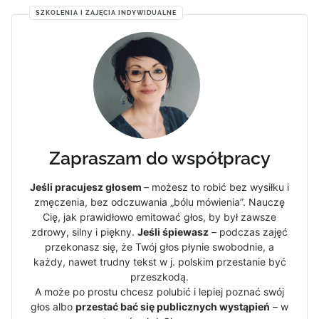
SZKOLENIA I ZAJĘCIA INDYWIDUALNE
Zapraszam do współpracy
Jeśli pracujesz głosem
– możesz to robić bez wysiłku i
zmęczenia, bez odczuwania „bólu mówienia”. Nauczę
Cię, jak prawidłowo emitować głos, by był zawsze
zdrowy, silny i piękny.
Jeśli śpiewasz
– podczas zajęć
przekonasz się, że Twój głos płynie swobodnie, a
każdy, nawet trudny tekst w j. polskim przestanie być
przeszkodą.
A może po prostu chcesz polubić i lepiej poznać swój
głos albo
przestać bać się publicznych wystąpień
– w