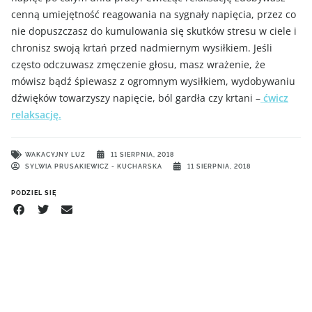
cenną umiejętność reagowania na sygnały napięcia, przez co
nie dopuszczasz do kumulowania się skutków stresu w ciele i
chronisz swoją krtań przed nadmiernym wysiłkiem. Jeśli
często odczuwasz zmęczenie głosu, masz wrażenie, że
mówisz bądź śpiewasz z ogromnym wysiłkiem, wydobywaniu
dźwięków towarzyszy napięcie, ból gardła czy krtani –
ćwicz
relaksację.
WAKACYJNY LUZ
11 SIERPNIA, 2018
SYLWIA PRUSAKIEWICZ - KUCHARSKA
11 SIERPNIA, 2018
PODZIEL SIĘ