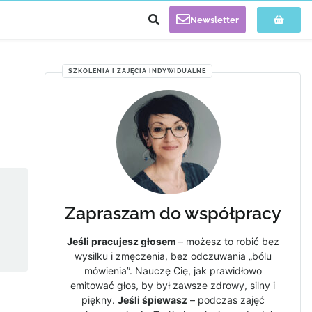
Newsletter
SZKOLENIA I ZAJĘCIA INDYWIDUALNE
Zapraszam do współpracy
Jeśli pracujesz głosem
– możesz to robić bez
wysiłku i zmęczenia, bez odczuwania „bólu
mówienia”. Nauczę Cię, jak prawidłowo
emitować głos, by był zawsze zdrowy, silny i
piękny.
Jeśli śpiewasz
– podczas zajęć