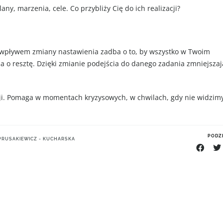
any, marzenia, cele. Co przybliży Cię do ich realizacji?
 wpływem zmiany nastawienia zadba o to, by wszystko w Twoim
dba o resztę. Dzięki zmianie podejścia do danego zadania zmniejszaj
cji. Pomaga w momentach kryzysowych, w chwilach, gdy nie widzim
PODZI
PRUSAKIEWICZ - KUCHARSKA