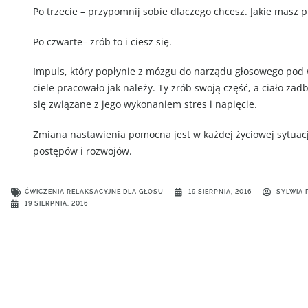
Po trzecie – przypomnij sobie dlaczego chcesz. Jakie masz pl
Po czwarte– zrób to i ciesz się.
Impuls, który popłynie z mózgu do narządu głosowego pod
ciele pracowało jak należy. Ty zrób swoją część, a ciało za
się związane z jego wykonaniem stres i napięcie.
Zmiana nastawienia pomocna jest w każdej życiowej sytua
postępów i rozwojów.
ĆWICZENIA RELAKSACYJNE DLA GŁOSU
19 SIERPNIA, 2016
SYLWIA 
19 SIERPNIA, 2016