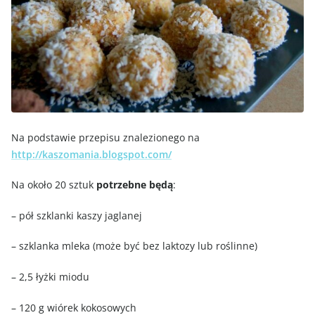
Na podstawie przepisu znalezionego na
http://kaszomania.blogspot.com/
Na około 20 sztuk
potrzebne będą
:
– pół szklanki kaszy jaglanej
– szklanka mleka (może być bez laktozy lub roślinne)
– 2,5 łyżki miodu
– 120 g wiórek kokosowych