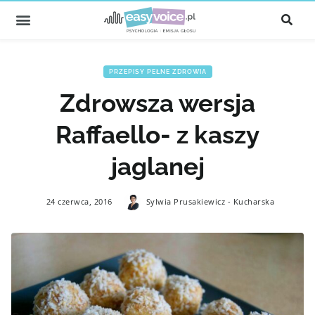
PRZEPISY PEŁNE ZDROWIA
Zdrowsza wersja
Raffaello- z kaszy
jaglanej
24 czerwca, 2016
Sylwia Prusakiewicz - Kucharska