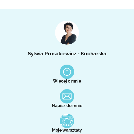
Sylwia Prusakiewicz - Kucharska
Więcej o mnie
Napisz do mnie
Moje warsztaty