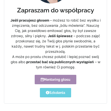
Zapraszam do współpracy
Jeśli pracujesz głosem
– możesz to robić bez wysiłku i
zmęczenia, bez odczuwania „bólu mówienia”. Nauczę
Cię, jak prawidłowo emitować głos, by był zawsze
zdrowy, silny i piękny.
Jeśli śpiewasz
– podczas zajęć
przekonasz się, że Twój głos płynie swobodnie, a
każdy, nawet trudny tekst w j. polskim przestanie być
przeszkodą.
A może po prostu chcesz polubić i lepiej poznać swój
głos albo
przestać bać się publicznych wystąpień
– w
tym również Ci pomogę.
Mentoring głosu
Szkolenia