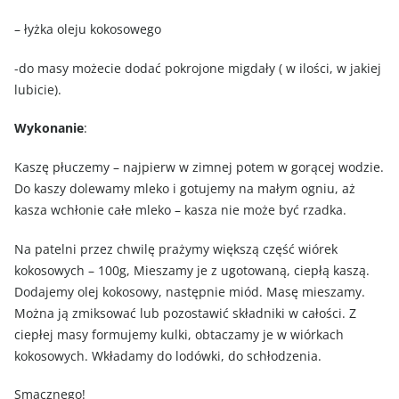
– łyżka oleju kokosowego
-do masy możecie dodać pokrojone migdały ( w ilości, w jakiej
lubicie).
Wykonanie
:
Kaszę płuczemy – najpierw w zimnej potem w gorącej wodzie.
Do kaszy dolewamy mleko i gotujemy na małym ogniu, aż
kasza wchłonie całe mleko – kasza nie może być rzadka.
Na patelni przez chwilę prażymy większą część wiórek
kokosowych – 100g, Mieszamy je z ugotowaną, ciepłą kaszą.
Dodajemy olej kokosowy, następnie miód. Masę mieszamy.
Można ją zmiksować lub pozostawić składniki w całości. Z
ciepłej masy formujemy kulki, obtaczamy je w wiórkach
kokosowych. Wkładamy do lodówki, do schłodzenia.
Smacznego!