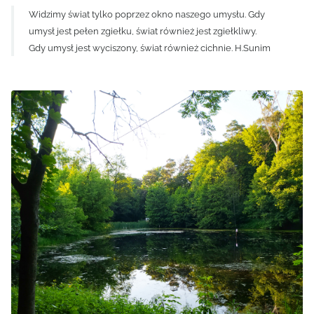
Widzimy świat tylko poprzez okno naszego umysłu. Gdy
umysł jest pełen zgiełku, świat również jest zgiełkliwy.
Gdy umysł jest wyciszony, świat również cichnie. H.Sunim