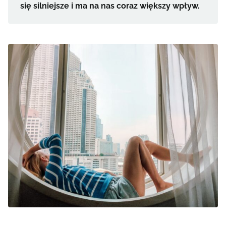
się silniejsze i ma na nas coraz większy wpływ.