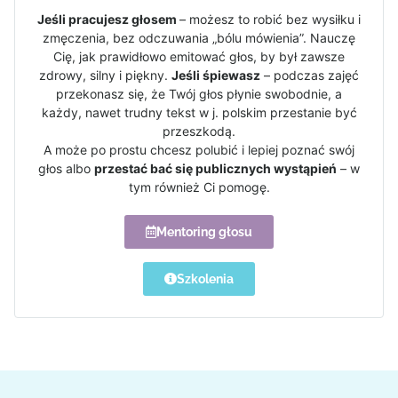
Jeśli pracujesz głosem
– możesz to robić bez wysiłku i
zmęczenia, bez odczuwania „bólu mówienia”. Nauczę
Cię, jak prawidłowo emitować głos, by był zawsze
zdrowy, silny i piękny.
Jeśli śpiewasz
– podczas zajęć
przekonasz się, że Twój głos płynie swobodnie, a
każdy, nawet trudny tekst w j. polskim przestanie być
przeszkodą.
A może po prostu chcesz polubić i lepiej poznać swój
głos albo
przestać bać się publicznych wystąpień
– w
tym również Ci pomogę.
Mentoring głosu
Szkolenia