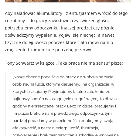
Aby naładować akumulatory i z entuzjazmem wrócić do tego,
co robimy – do pracy zawodowej czy ćwiczeń głosu,
potrzebujemy odpoczynku. Inaczej prędzej czy później
doświadczymy wypalenia. Pojawi się niechęć, a nawet
fizyczne dolegliwości poprzez które ciało mówi nam o
zmęczeniu i komunikuje potrzebę przerwy.
Tony Schwartz w książce „Taka praca nie ma sensu” pisze:
„Nasze obecne podejście do pracy źle wpływa na życie
osobiste, na ludzi, którymi kierujemy, i na organizacje, w
których pracujemy. Przyjmujemy fatalne założenie, że
najlepszy sposób na osiągnięcie czegoś więcej, to dłuższe
godziny nieprzerwanej pracy. Lecz im dłużej pracujemy i
im dłużej brakuje nam prawdziwego odpoczynku, tym
bardziej popadamy w przeciętność i redukujemy swoją
efektywność, a nasza niecierpliwość, frustracja,
rozkojarzenie i brak zaangażowania szkodliwie wpływa na