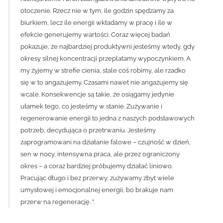
otoczenie. Rzecz nie w tym, ile godzin spędzamy za
biurkiem, lecz ile energii wkładamy w pracę i ile w
efekcie generujemy wartości. Coraz więcej badań
pokazuje, że najbardziej produktywni jesteśmy wtedy, gdy
okresy silnej koncentracji przeplatamy wypoczynkiem. A
my żyjemy w strefie cienia, stale coś robimy, ale rzadko
się w to angażujemy. Czasami nawet nie angażujemy się
wcale. Konsekwencje są takie, że osiągamy jedynie
ułamek tego, co jesteśmy w stanie. Zużywanie i
regenerowanie energii to jedna z naszych podstawowych
potrzeb, decydująca o przetrwaniu. Jesteśmy
zaprogramowani na działanie falowe – czujność w dzień,
sen w nocy, intensywna praca, ale przez ograniczony
okres – a coraz bardziej próbujemy działać liniowo.
Pracując długo i bez przerwy, zużywamy zbyt wiele
umysłowej i emocjonalnej energii, bo brakuje nam
przerw na regenerację. ”.