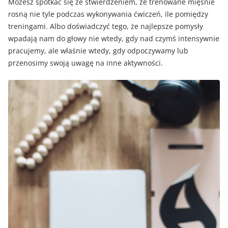
Możesz spotkać się ze stwierdzeniem, że trenowane mięśnie
rosną nie tyle podczas wykonywania ćwiczeń, ile pomiędzy
treningami. Albo doświadczyć tego, że najlepsze pomysły
wpadają nam do głowy nie wtedy, gdy nad czymś intensywnie
pracujemy, ale właśnie wtedy, gdy odpoczywamy lub
przenosimy swoją uwagę na inne aktywności.