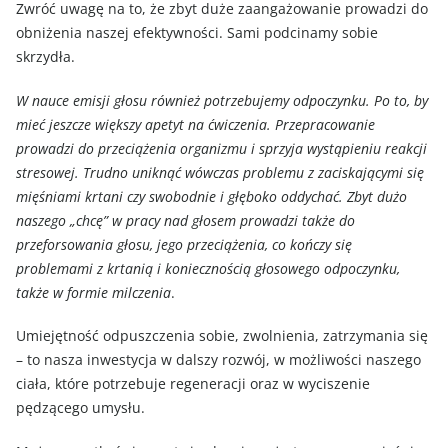
Zwróć uwagę na to, że zbyt duże zaangażowanie prowadzi do
obniżenia naszej efektywności. Sami podcinamy sobie
skrzydła.
W nauce emisji głosu również potrzebujemy odpoczynku. Po to, by
mieć jeszcze większy apetyt na ćwiczenia. Przepracowanie
prowadzi do przeciążenia organizmu i sprzyja wystąpieniu reakcji
stresowej. Trudno uniknąć wówczas problemu z zaciskającymi się
mięśniami krtani czy swobodnie i głęboko oddychać. Zbyt dużo
naszego „chcę” w pracy nad głosem prowadzi także do
przeforsowania głosu, jego przeciążenia, co kończy się
problemami z krtanią i koniecznością głosowego odpoczynku,
także w formie milczenia
.
Umiejętność odpuszczenia sobie, zwolnienia, zatrzymania się
– to nasza inwestycja w dalszy rozwój, w możliwości naszego
ciała, które potrzebuje regeneracji oraz w wyciszenie
pędzącego umysłu.