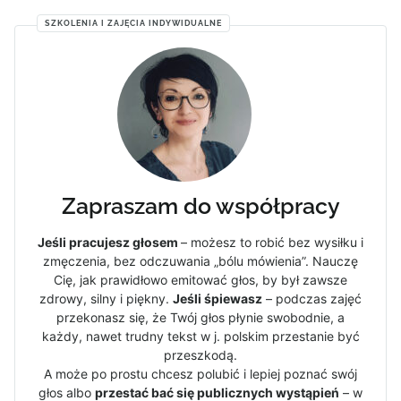
SZKOLENIA I ZAJĘCIA INDYWIDUALNE
Zapraszam do współpracy
Jeśli pracujesz głosem
– możesz to robić bez wysiłku i
zmęczenia, bez odczuwania „bólu mówienia”. Nauczę
Cię, jak prawidłowo emitować głos, by był zawsze
zdrowy, silny i piękny.
Jeśli śpiewasz
– podczas zajęć
przekonasz się, że Twój głos płynie swobodnie, a
każdy, nawet trudny tekst w j. polskim przestanie być
przeszkodą.
A może po prostu chcesz polubić i lepiej poznać swój
głos albo
przestać bać się publicznych wystąpień
– w