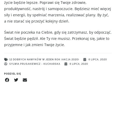
życie będzie lepsze. Poprawi się Twoje zdrowie,
produktywność, nastrój i samopoczucie. Będziesz mieć więcej
siły i energii, by spełniać marzenia, realizować plany. By żyć,
a nie starać się przeżyć kolejny dzień.
Świat nie poczeka na Ciebie, gdy się zatrzymasz, by odpocząć.
Świat będzie pędził. Ale Ty nie musisz. Przekonaj się, jakie to
przyjemne i jak zmieni Twoje życie.
12 DOBRYCH NAWYKÓW W JEDEN ROK (AKCJA 2020)
6 LIPCA, 2020
SYLWIA PRUSAKIEWICZ - KUCHARSKA
6 LIPCA, 2020
PODZIEL SIĘ