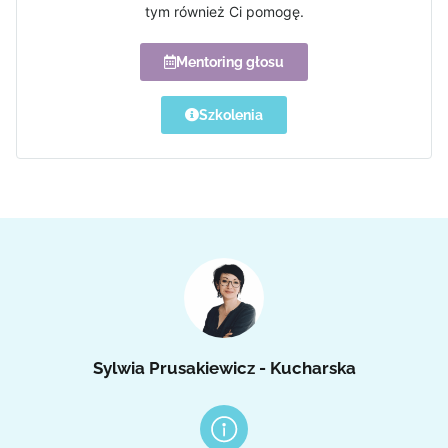
tym również Ci pomogę.
Mentoring głosu
Szkolenia
Sylwia Prusakiewicz - Kucharska