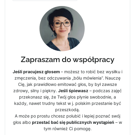
Zapraszam do współpracy
Jeśli pracujesz głosem
– możesz to robić bez wysiłku i
zmęczenia, bez odczuwania „bólu mówienia”. Nauczę
Cię, jak prawidłowo emitować głos, by był zawsze
zdrowy, silny i piękny.
Jeśli śpiewasz
– podczas zajęć
przekonasz się, że Twój głos płynie swobodnie, a
każdy, nawet trudny tekst w j. polskim przestanie być
przeszkodą.
A może po prostu chcesz polubić i lepiej poznać swój
głos albo
przestać bać się publicznych wystąpień
– w
tym również Ci pomogę.