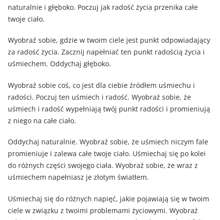
naturalnie i głęboko. Poczuj jak radość życia przenika całe
twoje ciało.
Wyobraź sobie, gdzie w twoim ciele jest punkt odpowiadający
za radość życia. Zacznij napełniać ten punkt radością życia i
uśmiechem. Oddychaj głęboko.
Wyobraź sobie coś, co jest dla ciebie źródłem uśmiechu i
radości. Poczuj ten uśmiech i radość. Wyobraź sobie, że
uśmiech i radość wypełniają twój punkt radości i promieniują
z niego na całe ciało.
Oddychaj naturalnie. Wyobraź sobie, że uśmiech niczym fale
promieniuje i zalewa całe twoje ciało. Uśmiechaj się po kolei
do różnych części swojego ciała. Wyobraź sobie, że wraz z
uśmiechem napełniasz je złotym światłem.
Uśmiechaj się do różnych napięć, jakie pojawiają się w twoim
ciele w związku z twoimi problemami życiowymi. Wyobraź