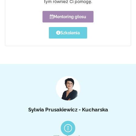
tym również Ci pomogę.
Mentoring głosu
Szkolenia
Sylwia Prusakiewicz - Kucharska