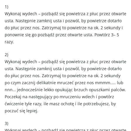
1)
Wykonaj wydech – pozbądź się powietrza z płuc przez otwarte
usta. Następnie zamknij usta i pozwól, by powietrze dotarło
do płuc przez nos. Zatrzymaj to powietrze na ok. 2 sekundy i
ponownie się go pozbądź przez otwarte usta. Powtórz 3– 5
razy.
2)
Wykonaj wydech – pozbądź się powietrza z płuc przez otwarte
usta. Następnie zamknij usta i pozwól, by powietrze dotarło
do płuc przez nos. Zatrzymaj to powietrze na ok. 2 sekundy
po czym zacznij delikatnie mruczeć przez nos mmmm….. lub
nnn… jednocześnie lekko opukując brzuch opuszkami palców.
Poczekaj na następujący po mruczeniu wdech i powtórz
ćwiczenie tyle razy, ile masz ochotę i ile potrzebujesz, by
poczuć się lepiej.
3)
Wykonaj wydech – pozbądź się powietrza z płuc przez otwarte