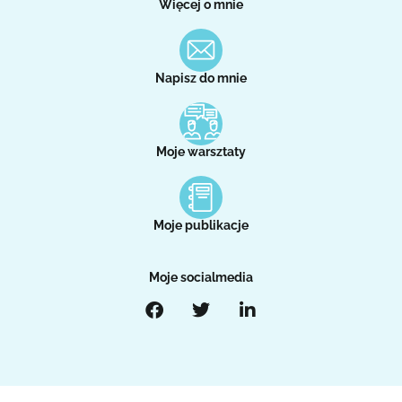
Więcej o mnie
Napisz do mnie
Moje warsztaty
Moje publikacje
Moje socialmedia