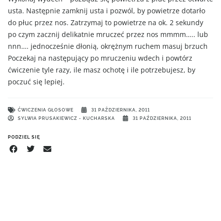
usta. Następnie zamknij usta i pozwól, by powietrze dotarło
do płuc przez nos. Zatrzymaj to powietrze na ok. 2 sekundy
po czym zacznij delikatnie mruczeć przez nos mmmm….. lub
nnn…. jednocześnie dłonią, okrężnym ruchem masuj brzuch
Poczekaj na następujący po mruczeniu wdech i powtórz
ćwiczenie tyle razy, ile masz ochotę i ile potrzebujesz, by
poczuć się lepiej.
ĆWICZENIA GŁOSOWE
31 PAŹDZIERNIKA, 2011
SYLWIA PRUSAKIEWICZ - KUCHARSKA
31 PAŹDZIERNIKA, 2011
PODZIEL SIĘ