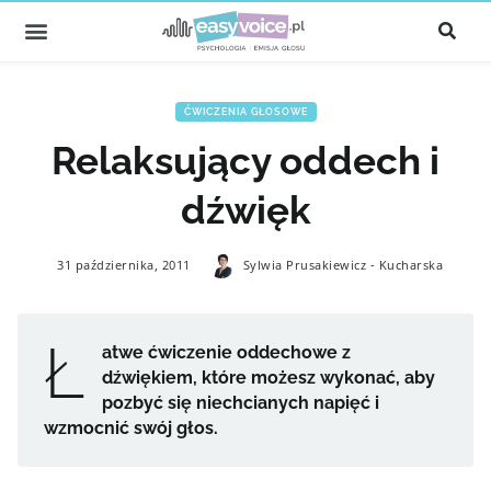
ĆWICZENIA GŁOSOWE
Relaksujący oddech i
dźwięk
31 października, 2011
Sylwia Prusakiewicz - Kucharska
Ł
atwe ćwiczenie oddechowe z
dźwiękiem, które możesz wykonać, aby
pozbyć się niechcianych napięć i
wzmocnić swój głos.