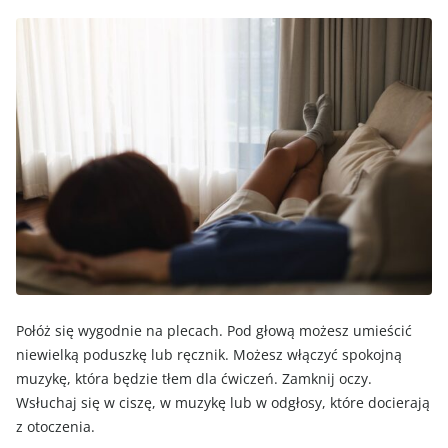
Połóż się wygodnie na plecach. Pod głową możesz umieścić
niewielką poduszkę lub ręcznik. Możesz włączyć spokojną
muzykę, która będzie tłem dla ćwiczeń. Zamknij oczy.
Wsłuchaj się w ciszę, w muzykę lub w odgłosy, które docierają
z otoczenia.