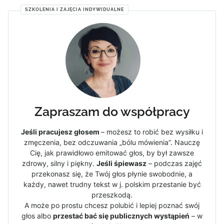
SZKOLENIA I ZAJĘCIA INDYWIDUALNE
Zapraszam do współpracy
Jeśli pracujesz głosem
– możesz to robić bez wysiłku i
zmęczenia, bez odczuwania „bólu mówienia”. Nauczę
Cię, jak prawidłowo emitować głos, by był zawsze
zdrowy, silny i piękny.
Jeśli śpiewasz
– podczas zajęć
przekonasz się, że Twój głos płynie swobodnie, a
każdy, nawet trudny tekst w j. polskim przestanie być
przeszkodą.
A może po prostu chcesz polubić i lepiej poznać swój
głos albo
przestać bać się publicznych wystąpień
– w