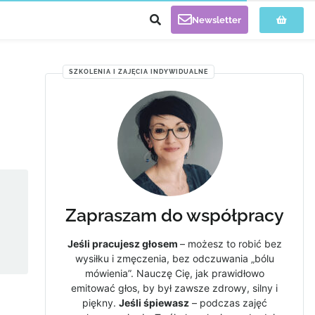
Newsletter
SZKOLENIA I ZAJĘCIA INDYWIDUALNE
Zapraszam do współpracy
Jeśli pracujesz głosem
– możesz to robić bez
wysiłku i zmęczenia, bez odczuwania „bólu
mówienia”. Nauczę Cię, jak prawidłowo
emitować głos, by był zawsze zdrowy, silny i
piękny.
Jeśli śpiewasz
– podczas zajęć