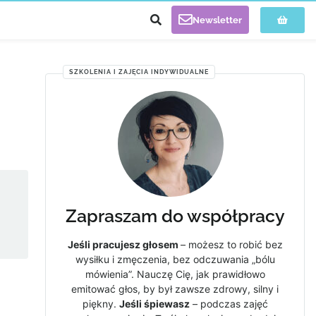
Newsletter
SZKOLENIA I ZAJĘCIA INDYWIDUALNE
Zapraszam do współpracy
Jeśli pracujesz głosem
– możesz to robić bez
wysiłku i zmęczenia, bez odczuwania „bólu
mówienia”. Nauczę Cię, jak prawidłowo
emitować głos, by był zawsze zdrowy, silny i
piękny.
Jeśli śpiewasz
– podczas zajęć