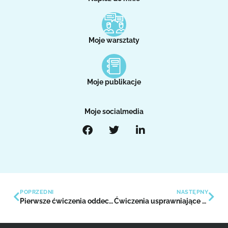
Moje warsztaty
Moje publikacje
Moje socialmedia
POPRZEDNI
NASTĘPNY
Pierwsze ćwiczenia oddechowe
Ćwiczenia usprawniające wdech