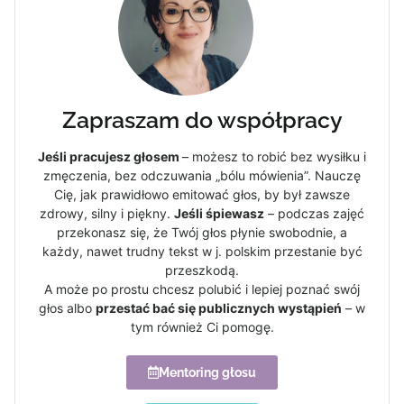
Zapraszam do współpracy
Jeśli pracujesz głosem
– możesz to robić bez wysiłku i
zmęczenia, bez odczuwania „bólu mówienia”. Nauczę
Cię, jak prawidłowo emitować głos, by był zawsze
zdrowy, silny i piękny.
Jeśli śpiewasz
– podczas zajęć
przekonasz się, że Twój głos płynie swobodnie, a
każdy, nawet trudny tekst w j. polskim przestanie być
przeszkodą.
A może po prostu chcesz polubić i lepiej poznać swój
głos albo
przestać bać się publicznych wystąpień
– w
tym również Ci pomogę.
Mentoring głosu