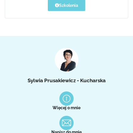
Szkolenia
Sylwia Prusakiewicz - Kucharska
Więcej o mnie
Napisz do mnie