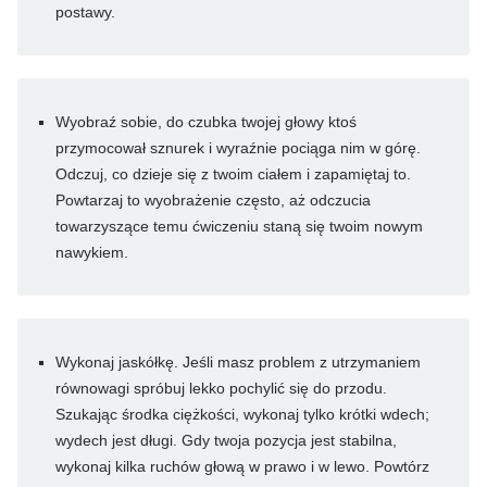
postawy.
Wyobraź sobie, do czubka twojej głowy ktoś
przymocował sznurek i wyraźnie pociąga nim w górę.
Odczuj, co dzieje się z twoim ciałem i zapamiętaj to.
Powtarzaj to wyobrażenie często, aż odczucia
towarzyszące temu ćwiczeniu staną się twoim nowym
nawykiem.
Wykonaj jaskółkę. Jeśli masz problem z utrzymaniem
równowagi spróbuj lekko pochylić się do przodu.
Szukając środka ciężkości, wykonaj tylko krótki wdech;
wydech jest długi. Gdy twoja pozycja jest stabilna,
wykonaj kilka ruchów głową w prawo i w lewo. Powtórz