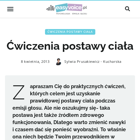
ĆWICZENIA POSTAWY CIAŁA
Ćwiczenia postawy ciała
8 kwietnia, 2013
Sylwia Prusakiewicz - Kucharska
Z
apraszam Cię do praktycznych ćwiczeń,
których celem jest uzyskanie
prawidłowej postawy ciała podczas
emisji głosu. Ale nie oszukujmy się- taka
postawa jest także źródłem zdrowego
funkcjonowania, Dlatego warto zmienić nawyki
i czasem dać się ponieść wyobraźni. To właśnie
ona niech będzie Twoim przewodnikiem w