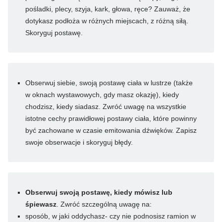
pośladki, plecy, szyja, kark, głowa, ręce? Zauważ, że
dotykasz podłoża w różnych miejscach, z różną siłą.
Skoryguj postawę.
Obserwuj siebie, swoją postawę ciała w lustrze (także
w oknach wystawowych, gdy masz okazję), kiedy
chodzisz, kiedy siadasz. Zwróć uwagę na wszystkie
istotne cechy prawidłowej postawy ciała, które powinny
być zachowane w czasie emitowania dźwięków. Zapisz
swoje obserwacje i skoryguj błędy.
Obserwuj swoją postawę, kiedy mówisz lub
śpiewasz
. Zwróć szczególną uwagę na:
sposób, w jaki oddychasz- czy nie podnosisz ramion w