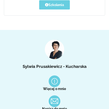
Szkolenia
Sylwia Prusakiewicz - Kucharska
Więcej o mnie
Napisz do mnie