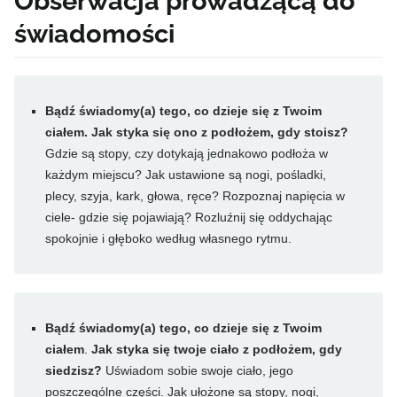
Obserwacja prowadzącą do
świadomości
Bądź świadomy(a) tego, co dzieje się z Twoim
ciałem. Jak styka się ono z podłożem, gdy stoisz?
Gdzie są stopy, czy dotykają jednakowo podłoża w
każdym miejscu? Jak ustawione są nogi, pośladki,
plecy, szyja, kark, głowa, ręce? Rozpoznaj napięcia w
ciele- gdzie się pojawiają? Rozluźnij się oddychając
spokojnie i głęboko według własnego rytmu.
Bądź świadomy(a) tego, co dzieje się z Twoim
ciałem
.
Jak styka się twoje ciało z podłożem, gdy
siedzisz?
Uświadom sobie swoje ciało, jego
poszczególne części. Jak ułożone są stopy, nogi,