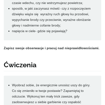
czasie wdechu, czy nie wstrzymujesz powietrza;
sposób, w jaki zaczynasz mówić- czy z rozpoczęciem
dźwięku wiąże się wyraźny ruch głowy ku przodowi,
wypychanie brody czy przeciwnie, wyraźne obniżanie
głowy i nadmierne cofanie brody;
napięcia w ciele- gdzie się pojawiają?
Zapisz swoje obserwacje i pracuj nad nieprawidłowościami.
Ćwiczenia
Wyobraź sobie, że energicznie unosisz uszy do góry.
Co się zmieniło w twoje postawie? Zapamiętaj to
odczucie. Wykonuj ten mały trick zawsze, gdy
zaobserwujesz u siebie garbienie czy ospałość