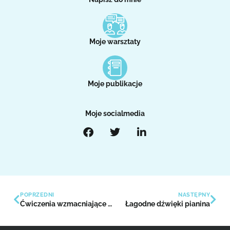
Moje warsztaty
Moje publikacje
Moje socialmedia
POPRZEDNI
NASTĘPNY
Ćwiczenia wzmacniające pracę nad głosem
Łagodne dźwięki pianina