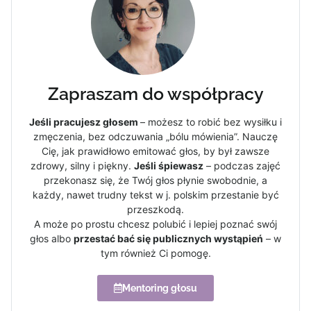
Zapraszam do współpracy
Jeśli pracujesz głosem
– możesz to robić bez wysiłku i
zmęczenia, bez odczuwania „bólu mówienia”. Nauczę
Cię, jak prawidłowo emitować głos, by był zawsze
zdrowy, silny i piękny.
Jeśli śpiewasz
– podczas zajęć
przekonasz się, że Twój głos płynie swobodnie, a
każdy, nawet trudny tekst w j. polskim przestanie być
przeszkodą.
A może po prostu chcesz polubić i lepiej poznać swój
głos albo
przestać bać się publicznych wystąpień
– w
tym również Ci pomogę.
Mentoring głosu