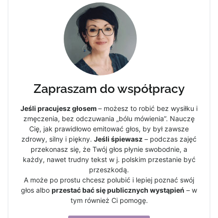
Zapraszam do współpracy
Jeśli pracujesz głosem
– możesz to robić bez wysiłku i
zmęczenia, bez odczuwania „bólu mówienia”. Nauczę
Cię, jak prawidłowo emitować głos, by był zawsze
zdrowy, silny i piękny.
Jeśli śpiewasz
– podczas zajęć
przekonasz się, że Twój głos płynie swobodnie, a
każdy, nawet trudny tekst w j. polskim przestanie być
przeszkodą.
A może po prostu chcesz polubić i lepiej poznać swój
głos albo
przestać bać się publicznych wystąpień
– w
tym również Ci pomogę.