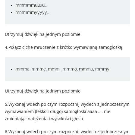
mmmmmuuuu…
mmmmmyyyyy…
Utrzymuj dźwięk na jednym poziomie.
4.Połącz ciche mruczenie z krótko wymawianą samogłoską
mmma, mmme, mmmi, mmmo, mmmu, mmmy
Utrzymuj dźwięk na jednym poziomie.
5.Wykonaj wdech po czym rozpocznij wydech z jednoczesnym
wymawianiem (lekko i długo) samogłoski aaaa …. nie
zmieniając natężenia i wysokości głosu.
6.Wykonaj wdech po czym rozpocznij wydech z jednoczesnym