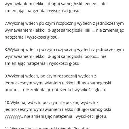
wymawianiem (lekko i długo) samogłoski eeeee… nie
zmieniając natężenia i wysokości głosu.
7.Wykonaj wdech po czym rozpocznij wydech z jednoczesnym
wymawianiem (lekko i długo) samogłoski iiiiii… nie zmieniając
natężenia i wysokości głosu.
8.Wykonaj wdech po czym rozpocznij wydech z jednoczesnym
wymawianiem (lekko i długo) samogłoski ooooo… nie
zmieniając natężenia i wysokości głosu.
9.Wykonaj wdech, po czym rozpocznij wydech z
jednoczesnym wymawianiem (lekko i długo) samogłoski
uuuuu…. nie zmieniając natężenia i wysokości głosu.
10.Wykonaj wdech, po czym rozpocznij wydech z
jednoczesnym wymawianiem (lekko i długo) samogłoski
yyyyyyyy.. nie zmieniając natężenia i wysokości głosu.
11.Wymawiamy samogłoski płynnie (legato):