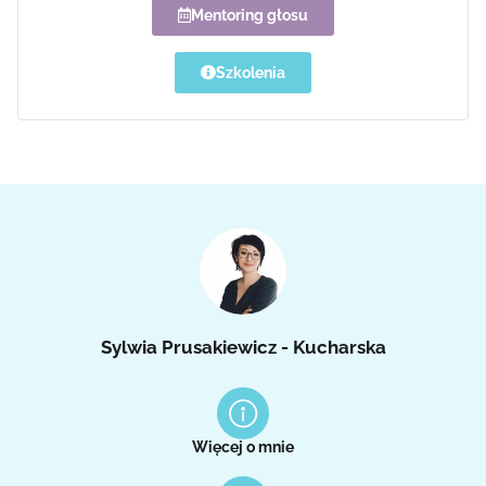
Mentoring głosu
Szkolenia
Sylwia Prusakiewicz - Kucharska
Więcej o mnie