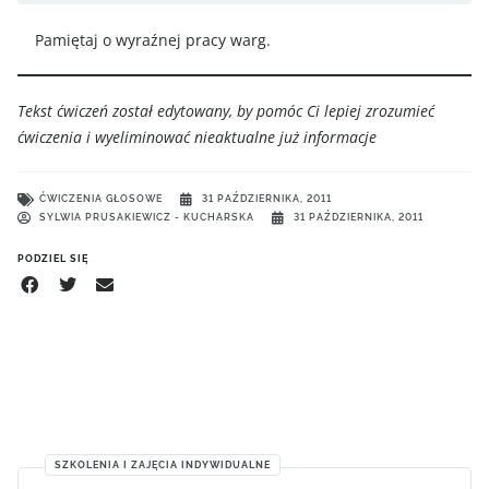
Pamiętaj o wyraźnej pracy warg.
Tekst ćwiczeń został edytowany, by pomóc Ci lepiej zrozumieć
ćwiczenia i wyeliminować nieaktualne już informacje
ĆWICZENIA GŁOSOWE
31 PAŹDZIERNIKA, 2011
SYLWIA PRUSAKIEWICZ - KUCHARSKA
31 PAŹDZIERNIKA, 2011
PODZIEL SIĘ
SZKOLENIA I ZAJĘCIA INDYWIDUALNE