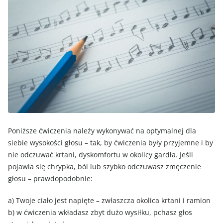
Poniższe ćwiczenia należy wykonywać na optymalnej dla
siebie wysokości głosu – tak, by ćwiczenia były przyjemne i by
nie odczuwać krtani, dyskomfortu w okolicy gardła. Jeśli
pojawia się chrypka, ból lub szybko odczuwasz zmęczenie
głosu – prawdopodobnie:
a) Twoje ciało jest napięte – zwłaszcza okolica krtani i ramion
b) w ćwiczenia wkładasz zbyt dużo wysiłku, pchasz głos