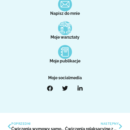
Napisz do mnie
Moje warsztaty
Moje publikacje
Moje socialmedia
POPRZEDNI
NASTĘPNY
Ćwiczenia wymowy samogłosek
Ćwiczenia relaksacyjne z uśmiechem