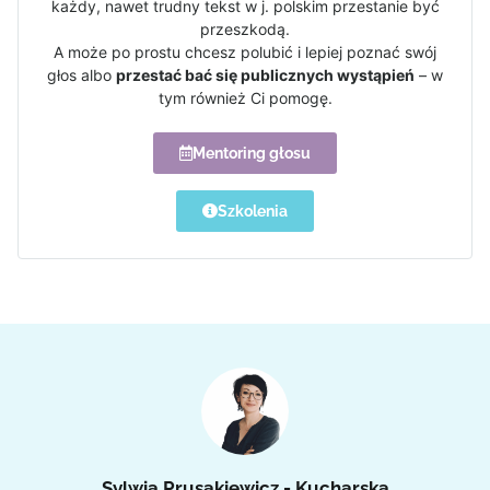
każdy, nawet trudny tekst w j. polskim przestanie być
przeszkodą.
A może po prostu chcesz polubić i lepiej poznać swój
głos albo
przestać bać się publicznych wystąpień
– w
tym również Ci pomogę.
Mentoring głosu
Szkolenia
Sylwia Prusakiewicz - Kucharska