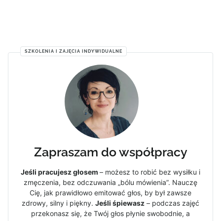
SZKOLENIA I ZAJĘCIA INDYWIDUALNE
Zapraszam do współpracy
Jeśli pracujesz głosem
– możesz to robić bez wysiłku i
zmęczenia, bez odczuwania „bólu mówienia”. Nauczę
Cię, jak prawidłowo emitować głos, by był zawsze
zdrowy, silny i piękny.
Jeśli śpiewasz
– podczas zajęć
przekonasz się, że Twój głos płynie swobodnie, a