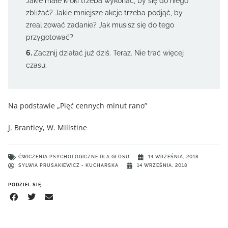
Jakie małe kroki trzeba wykonać, by się do niego
zbliżać? Jakie mniejsze akcje trzeba podjąć, by
zrealizować zadanie? Jak musisz się do tego
przygotować?
Zacznij działać już dziś. Teraz. Nie trać więcej
czasu.
Na podstawie „Pięć cennych minut rano”
J. Brantley, W. Millstine
ĆWICZENIA PSYCHOLOGICZNE DLA GŁOSU
14 WRZEŚNIA, 2018
SYLWIA PRUSAKIEWICZ - KUCHARSKA
14 WRZEŚNIA, 2018
PODZIEL SIĘ