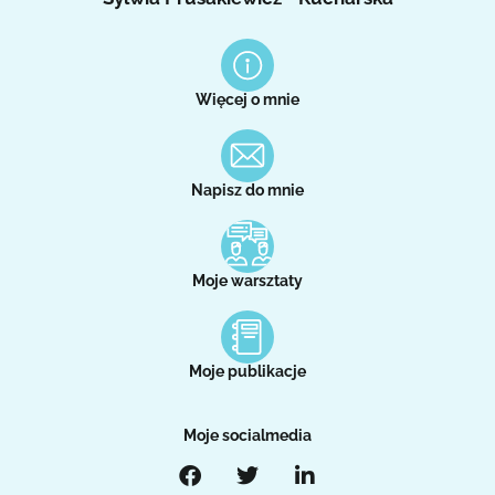
Więcej o mnie
Napisz do mnie
Moje warsztaty
Moje publikacje
Moje socialmedia