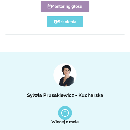
Mentoring głosu
Szkolenia
Sylwia Prusakiewicz - Kucharska
Więcej o mnie