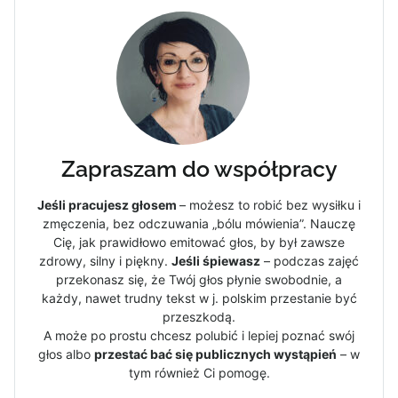
Zapraszam do współpracy
Jeśli pracujesz głosem
– możesz to robić bez wysiłku i
zmęczenia, bez odczuwania „bólu mówienia”. Nauczę
Cię, jak prawidłowo emitować głos, by był zawsze
zdrowy, silny i piękny.
Jeśli śpiewasz
– podczas zajęć
przekonasz się, że Twój głos płynie swobodnie, a
każdy, nawet trudny tekst w j. polskim przestanie być
przeszkodą.
A może po prostu chcesz polubić i lepiej poznać swój
głos albo
przestać bać się publicznych wystąpień
– w
tym również Ci pomogę.