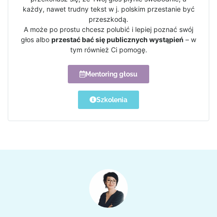
każdy, nawet trudny tekst w j. polskim przestanie być
przeszkodą.
A może po prostu chcesz polubić i lepiej poznać swój
głos albo
przestać bać się publicznych wystąpień
– w
tym również Ci pomogę.
Mentoring głosu
Szkolenia