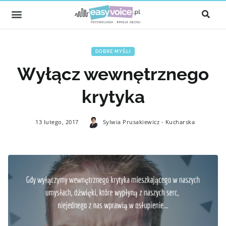
DOBRE MYŚLI
Wyłącz wewnętrznego
krytyka
13 lutego, 2017
Sylwia Prusakiewicz - Kucharska