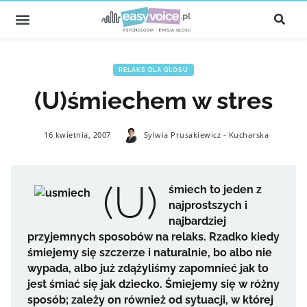
RELAKS DLA GŁOSU
(U)śmiechem w stres
16 kwietnia, 2007
Sylwia Prusakiewicz - Kucharska
(U)
śmiech to jeden z
najprostszych i
najbardziej
przyjemnych sposobów na relaks. Rzadko kiedy
śmiejemy się szczerze i naturalnie, bo albo nie
wypada, albo już zdążyliśmy zapomnieć jak to
jest śmiać się jak dziecko. Śmiejemy się w różny
sposób; zależy on również od sytuacji, w której