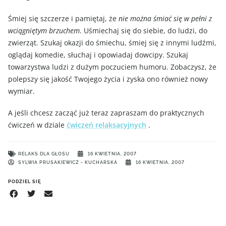
Śmiej się szczerze i pamiętaj, że
nie można śmiać się w pełni z
wciągniętym brzuchem
. Uśmiechaj się do siebie, do ludzi, do
zwierząt. Szukaj okazji do śmiechu, śmiej się z innymi ludźmi,
oglądaj komedie, słuchaj i opowiadaj dowcipy. Szukaj
towarzystwa ludzi z dużym poczuciem humoru. Zobaczysz, że
polepszy się jakość Twojego życia i zyska ono również nowy
wymiar.
A jeśli chcesz zacząć już teraz zapraszam do praktycznych
ćwiczeń w dziale
ćwiczeń relaksacyjnych
.
RELAKS DLA GŁOSU
16 KWIETNIA, 2007
SYLWIA PRUSAKIEWICZ - KUCHARSKA
16 KWIETNIA, 2007
PODZIEL SIĘ