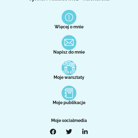
Więcej o mnie
Napisz do mnie
Moje warsztaty
Moje publikacje
Moje socialmedia