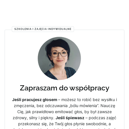
SZKOLENIA I ZAJĘCIA INDYWIDUALNE
Zapraszam do współpracy
Jeśli pracujesz głosem
– możesz to robić bez wysiłku i
zmęczenia, bez odczuwania „bólu mówienia”. Nauczę
Cię, jak prawidłowo emitować głos, by był zawsze
zdrowy, silny i piękny.
Jeśli śpiewasz
– podczas zajęć
przekonasz się, że Twój głos płynie swobodnie, a