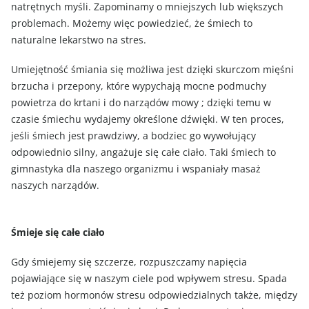
natrętnych myśli. Zapominamy o mniejszych lub większych
problemach. Możemy więc powiedzieć, że śmiech to
naturalne lekarstwo na stres.
Umiejętność śmiania się możliwa jest dzięki skurczom mięśni
brzucha i przepony, które wypychają mocne podmuchy
powietrza do krtani i do narządów mowy ; dzięki temu w
czasie śmiechu wydajemy określone dźwięki. W ten proces,
jeśli śmiech jest prawdziwy, a bodziec go wywołujący
odpowiednio silny, angażuje się całe ciało. Taki śmiech to
gimnastyka dla naszego organizmu i wspaniały masaż
naszych narządów.
Śmieje się całe ciało
Gdy śmiejemy się szczerze, rozpuszczamy napięcia
pojawiające się w naszym ciele pod wpływem stresu. Spada
też poziom hormonów stresu odpowiedzialnych także, między