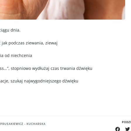
ciągu dnia.
 jak podczas ziewania, ziewaj
ia od niechcenia
sss…”, stopniowo wydłużaj czas trwania dźwięku
e, szukaj najwygodniejszego dźwięku
PODZI
 PRUSAKIEWICZ - KUCHARSKA