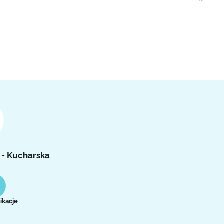
 - Kucharska
ikacje