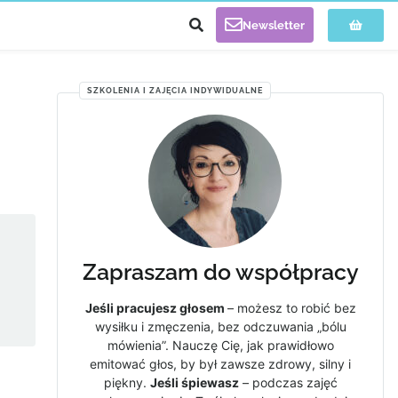
Newsletter
SZKOLENIA I ZAJĘCIA INDYWIDUALNE
Zapraszam do współpracy
Jeśli pracujesz głosem
– możesz to robić bez
wysiłku i zmęczenia, bez odczuwania „bólu
mówienia”. Nauczę Cię, jak prawidłowo
emitować głos, by był zawsze zdrowy, silny i
piękny.
Jeśli śpiewasz
– podczas zajęć