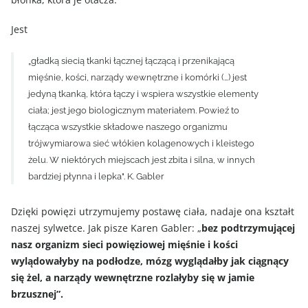
Jest
„gładką siecią tkanki łącznej łączącą i przenikającą
mięśnie, kości, narządy wewnętrzne i komórki (…) jest
jedyną tkanką, która łączy i wspiera wszystkie elementy
ciała; jest jego biologicznym materiałem. Powieź to
łącząca wszystkie składowe naszego organizmu
trójwymiarowa sieć włókien kolagenowych i kleistego
żelu. W niektórych miejscach jest zbita i silna, w innych
bardziej płynna i lepka". K. Gabler
Dzięki powięzi utrzymujemy postawę ciała, nadaje ona kształt
naszej sylwetce. Jak pisze Karen Gabler: „
bez podtrzymującej
nasz organizm sieci powięziowej mięśnie i kości
wylądowałyby na podłodze, mózg wyglądałby jak ciągnący
się żel, a narządy wewnętrzne rozlałyby się w jamie
brzusznej”.