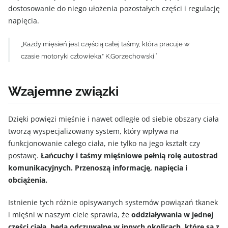
dostosowanie do niego ułożenia pozostałych części i regulację
napięcia.
„Każdy mięsień jest częścią całej taśmy, która pracuje w
czasie motoryki człowieka.” K.Gorzechowski `
Wzajemne związki
Dzięki powięzi mięśnie i nawet odległe od siebie obszary ciała
tworzą wyspecjalizowany system, który wpływa na
funkcjonowanie całego ciała, nie tylko na jego kształt czy
postawę.
Łańcuchy i taśmy mięśniowe pełnią rolę autostrad
komunikacyjnych. Przenoszą informację, napięcia i
obciążenia.
Istnienie tych różnie opisywanych systemów powiązań tkanek
i mięśni w naszym ciele sprawia, że
oddziaływania w jednej
części ciała, będą odczuwalne w innych okolicach, które są z