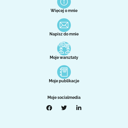
Więcej o mnie
Napisz do mnie
Moje warsztaty
Moje publikacje
Moje socialmedia