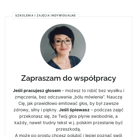
SZKOLENIA I ZAJĘCIA INDYWIDUALNE
Zapraszam do współpracy
Jeśli pracujesz głosem
– możesz to robić bez wysiłku i
zmęczenia, bez odczuwania „bólu mówienia”. Nauczę
Cię, jak prawidłowo emitować głos, by był zawsze
zdrowy, silny i piękny.
Jeśli śpiewasz
– podczas zajęć
przekonasz się, że Twój głos płynie swobodnie, a
każdy, nawet trudny tekst w j. polskim przestanie być
przeszkodą.
A może po prostu chcesz polubić i lepiej poznać swój