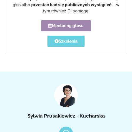
głos albo
przestać bać się publicznych wystąpień
– w
tym również Ci pomogę.
Mentoring głosu
Szkolenia
Sylwia Prusakiewicz - Kucharska