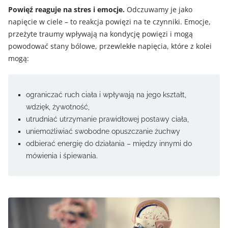
Powięź reaguje na stres i emocje.
Odczuwamy je jako
napięcie w ciele – to reakcja powięzi na te czynniki. Emocje,
przeżyte traumy wpływają na kondycję powięzi i mogą
powodować stany bólowe, przewlekłe napięcia, które z kolei
mogą:
ograniczać ruch ciała i wpływają na jego kształt,
wdzięk, żywotność,
utrudniać utrzymanie prawidłowej postawy ciała,
uniemożliwiać swobodne opuszczanie żuchwy
odbierać energię do działania – między innymi do
mówienia i śpiewania.