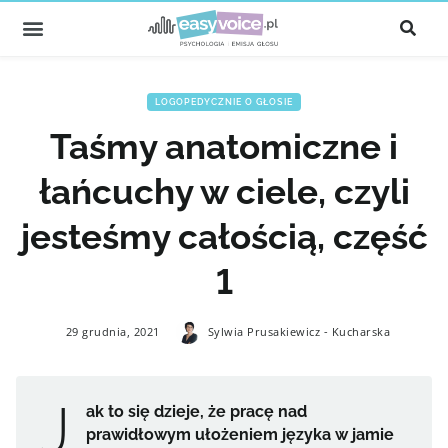
LOGOPEDYCZNIE O GŁOSIE
Taśmy anatomiczne i
łańcuchy w ciele, czyli
jesteśmy całością, część
1
29 grudnia, 2021
Sylwia Prusakiewicz - Kucharska
J
ak to się dzieje, że pracę nad
prawidłowym ułożeniem języka w jamie