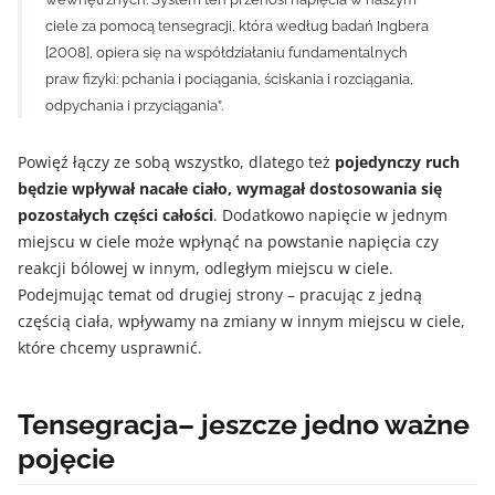
ciele za pomocą tensegracji, która według badań Ingbera
[2008], opiera się na współdziałaniu fundamentalnych
praw fizyki: pchania i pociągania, ściskania i rozciągania,
odpychania i przyciągania”.
Powięź łączy ze sobą wszystko, dlatego też
pojedynczy ruch
będzie wpływał nacałe ciało, wymagał dostosowania się
pozostałych części całości
. Dodatkowo napięcie w jednym
miejscu w ciele może wpłynąć na powstanie napięcia czy
reakcji bólowej w innym, odległym miejscu w ciele.
Podejmując temat od drugiej strony – pracując z jedną
częścią ciała, wpływamy na zmiany w innym miejscu w ciele,
które chcemy usprawnić.
Tensegracja– jeszcze jedno ważne
pojęcie