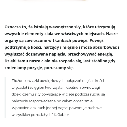
Oznacza to, że istnieją wewnętrzne siły, które utrzymują
wszystkie elementy ciała we właściwych miejscach. Nasze
organy są zawieszone w tkankach powięzi. Powięź
podtrzymuje kości, narządy i mięśnie i może absorbować i
wygłuszać doznawane napięcia, przechowywać energię.
Dzięki temu nasze ciało nie rozpada się, jest stabilne gdy
zmieniamy pozycje, poruszamy się.
Złożone związki powięziowych połączeń mięśni, kości ,
więzadeł i ścięgien tworzą stan idealnej równowagi,
dzięki czemu siły powstające w ciele podczas ruchu są
należycie rozprowadzane po całym organizmie.
Wprawienie w ruch jednej części powoduje ruch we
wszystkich pozostałych.” K. Gabler