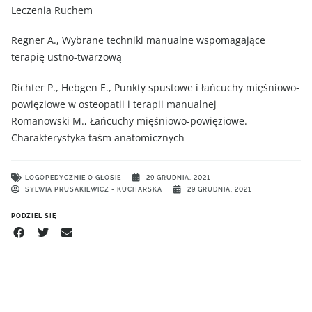
Leczenia Ruchem
Regner A., Wybrane techniki manualne wspomagające
terapię ustno-twarzową
Richter P., Hebgen E., Punkty spustowe i łańcuchy mięśniowo-
powięziowe w osteopatii i terapii manualnej
Romanowski M., Łańcuchy mięśniowo-powięziowe.
Charakterystyka taśm anatomicznych
LOGOPEDYCZNIE O GŁOSIE
29 GRUDNIA, 2021
SYLWIA PRUSAKIEWICZ - KUCHARSKA
29 GRUDNIA, 2021
PODZIEL SIĘ