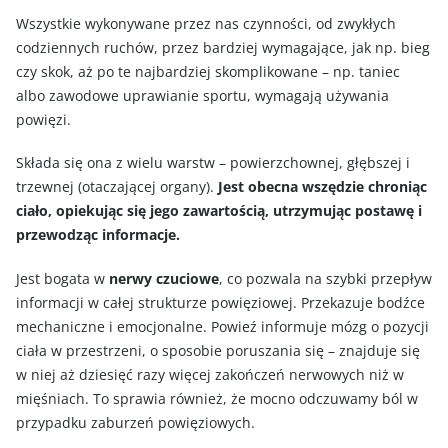
Wszystkie wykonywane przez nas czynności, od zwykłych
codziennych ruchów, przez bardziej wymagające, jak np. bieg
czy skok, aż po te najbardziej skomplikowane – np. taniec
albo zawodowe uprawianie sportu, wymagają używania
powięzi.
Składa się ona z wielu warstw – powierzchownej, głębszej i
trzewnej (otaczającej organy).
Jest obecna wszędzie chroniąc
ciało, opiekując się jego zawartością, utrzymując postawę i
przewodząc informacje.
Jest bogata w
nerwy czuciowe
, co pozwala na szybki przepływ
informacji w całej strukturze powięziowej. Przekazuje bodźce
mechaniczne i emocjonalne. Powieź informuje mózg o pozycji
ciała w przestrzeni, o sposobie poruszania się – znajduje się
w niej aż dziesięć razy więcej zakończeń nerwowych niż w
mięśniach. To sprawia również, że mocno odczuwamy ból w
przypadku zaburzeń powięziowych.