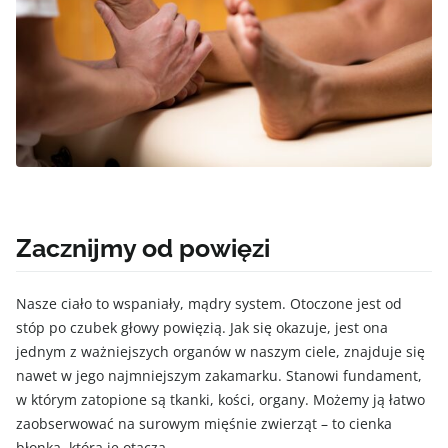
Zacznijmy od powięzi
Nasze ciało to wspaniały, mądry system. Otoczone jest od
stóp po czubek głowy powięzią. Jak się okazuje, jest ona
jednym z ważniejszych organów w naszym ciele, znajduje się
nawet w jego najmniejszym zakamarku. Stanowi fundament,
w którym zatopione są tkanki, kości, organy. Możemy ją łatwo
zaobserwować na surowym mięśnie zwierząt – to cienka
błonka, która je otacza.