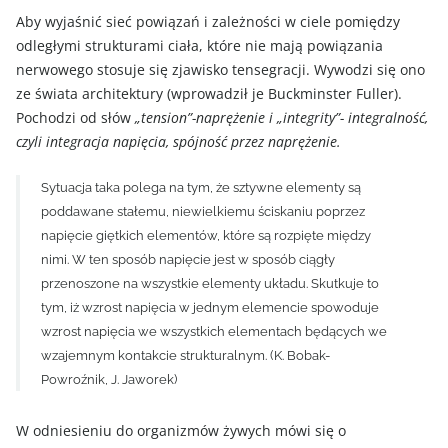
Aby wyjaśnić sieć powiązań i zależności w ciele pomiędzy
odległymi strukturami ciała, które nie mają powiązania
nerwowego stosuje się zjawisko tensegracji. Wywodzi się ono
ze świata architektury (wprowadził je Buckminster Fuller).
Pochodzi od słów
„tension”-naprężenie i „integrity”- integralność,
czyli integracja napięcia, spójność przez naprężenie.
Sytuacja taka polega na tym, że sztywne elementy są
poddawane stałemu, niewielkiemu ściskaniu poprzez
napięcie giętkich elementów, które są rozpięte między
nimi. W ten sposób napięcie jest w sposób ciągły
przenoszone na wszystkie elementy układu. Skutkuje to
tym, iż wzrost napięcia w jednym elemencie spowoduje
wzrost napięcia we wszystkich elementach będących we
wzajemnym kontakcie strukturalnym. (K. Bobak-
Powroźnik, J. Jaworek)
W odniesieniu do organizmów żywych mówi się o