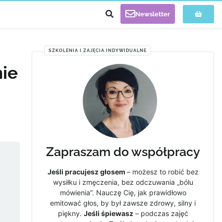
Newsletter
SZKOLENIA I ZAJĘCIA INDYWIDUALNE
nie
Zapraszam do współpracy
Jeśli pracujesz głosem
– możesz to robić bez
wysiłku i zmęczenia, bez odczuwania „bólu
mówienia”. Nauczę Cię, jak prawidłowo
emitować głos, by był zawsze zdrowy, silny i
piękny.
Jeśli śpiewasz
– podczas zajęć