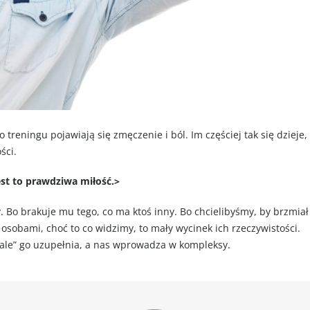
 treningu pojawiają się zmęczenie i ból. Im częściej tak się dzieje,
ści.
est to prawdziwa miłość.>
. Bo brakuje mu tego, co ma ktoś inny. Bo chcielibyśmy, by brzmiał
 osobami, choć to co widzimy, to mały wycinek ich rzeczywistości.
ale” go uzupełnia, a nas wprowadza w kompleksy.