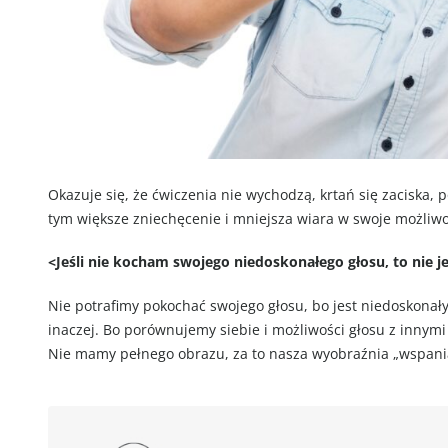
Okazuje się, że ćwiczenia nie wychodzą, krtań się zaciska, po
tym większe zniechęcenie i mniejsza wiara w swoje możliwo
<Jeśli nie kocham swojego niedoskonałego głosu, to nie j
Nie potrafimy pokochać swojego głosu, bo jest niedoskonały
inaczej. Bo porównujemy siebie i możliwości głosu z innymi
Nie mamy pełnego obrazu, za to nasza wyobraźnia „wspani