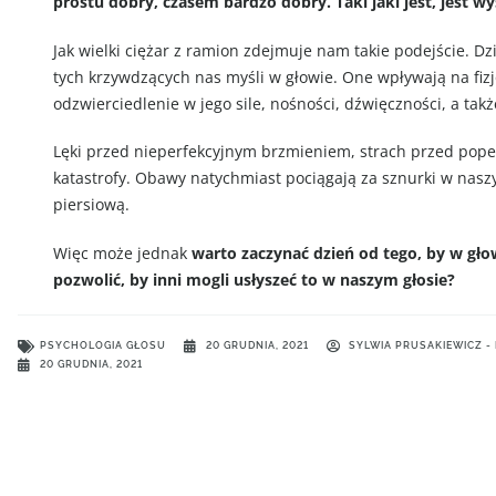
prostu dobry, czasem bardzo dobry. Taki jaki jest, jest wy
Jak wielki ciężar z ramion zdejmuje nam takie podejście. Dz
tych krzywdzących nas myśli w głowie. One wpływają na fiz
odzwierciedlenie w jego sile, nośności, dźwięczności, a takż
Lęki przed nieperfekcyjnym brzmieniem, strach przed pope
katastrofy. Obawy natychmiast pociągają za sznurki w naszym
piersiową.
Więc może jednak
warto zaczynać dzień od tego, by w gło
pozwolić, by inni mogli usłyszeć to w naszym głosie?
PSYCHOLOGIA GŁOSU
20 GRUDNIA, 2021
SYLWIA PRUSAKIEWICZ 
20 GRUDNIA, 2021