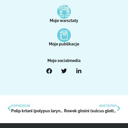
Moje warsztaty
Moje publikacje
Moje socialmedia
POPRZEDNI
NASTĘPNY
Polip krtani (polypus laryngis)
Rowek głośni (sulcus glottis)