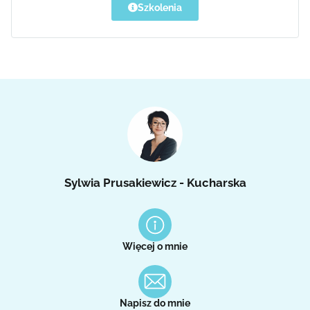
Szkolenia
Sylwia Prusakiewicz - Kucharska
Więcej o mnie
Napisz do mnie