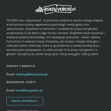
Od 2006 roku, easyvoice.pl - to pierwsze i jedyne w swoim rodzaju miejsce,
w którym poruszamy zagadnienia psychologii i emisji głosu oraz
samorozwoju. Znajdziesz tu ćwiczenia i narzędzia do pracy nad głosem,
podpowiemy Ci jak dbać o jego formę i zdrowie. Znajdziesz także ćwiczenia i
wiedzę przydatną dla każdego, kto występuje publicznie – mówi i śpiewa.
Pomożemy Ci zwalczyć tremę. Pokażemy, jak możesz rozwijać swój głos i
odkrywać siebie. Materiały, które tu gromadzimy to wiedza praktyczna z
teoretycznymi podstawami. To efekt ponad 15 lat pracy nad głosem i z
głosem. Zainspiruj się, zmień swoje życie. Okryj swój głos- odkryj siebie.
KONTAKT Z REDAKCJĄ
Email:
redakcja@easyvoice.pl
WSPÓŁPRACE, OFERTY
Email:
karol@easyvoice.pl
WIĘCEJ INFORMACJI