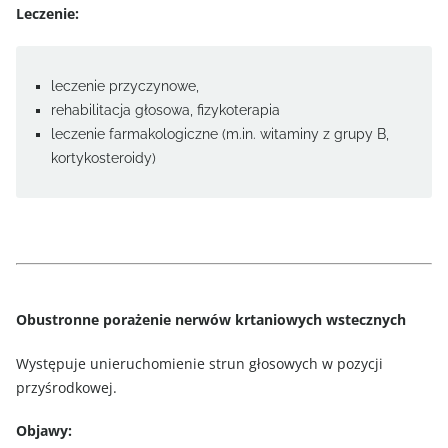
Leczenie:
leczenie przyczynowe,
rehabilitacja głosowa, fizykoterapia
leczenie farmakologiczne (m.in. witaminy z grupy B,
kortykosteroidy)
Obustronne porażenie nerwów krtaniowych wstecznych
Występuje unieruchomienie strun głosowych w pozycji
przyśrodkowej.
Objawy: