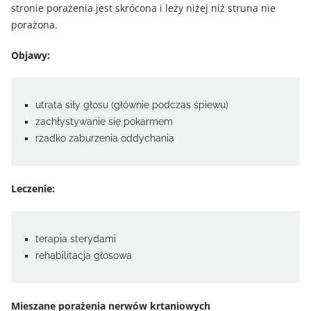
stronie porażenia jest skrócona i leży niżej niż struna nie
porażona.
Objawy:
utrata siły głosu (głównie podczas śpiewu)
zachłystywanie się pokarmem
rzadko zaburzenia oddychania
Leczenie:
terapia sterydami
rehabilitacja głosowa
Mieszane porażenia nerwów krtaniowych