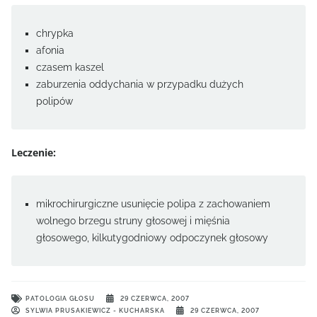
chrypka
afonia
czasem kaszel
zaburzenia oddychania w przypadku dużych
polipów
Leczenie:
mikrochirurgiczne usunięcie polipa z zachowaniem
wolnego brzegu struny głosowej i mięśnia
głosowego, kilkutygodniowy odpoczynek głosowy
PATOLOGIA GŁOSU
29 CZERWCA, 2007
SYLWIA PRUSAKIEWICZ - KUCHARSKA
29 CZERWCA, 2007