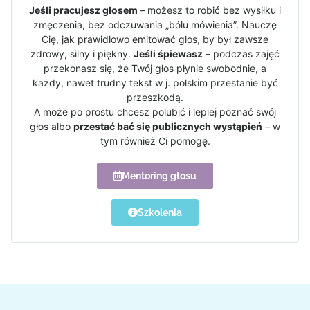
Jeśli pracujesz głosem
– możesz to robić bez wysiłku i
zmęczenia, bez odczuwania „bólu mówienia”. Nauczę
Cię, jak prawidłowo emitować głos, by był zawsze
zdrowy, silny i piękny.
Jeśli śpiewasz
– podczas zajęć
przekonasz się, że Twój głos płynie swobodnie, a
każdy, nawet trudny tekst w j. polskim przestanie być
przeszkodą.
A może po prostu chcesz polubić i lepiej poznać swój
głos albo
przestać bać się publicznych wystąpień
– w
tym również Ci pomogę.
Mentoring głosu
Szkolenia