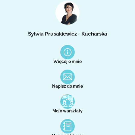
Sylwia Prusakiewicz - Kucharska
Więcej o mnie
Napisz do mnie
Moje warsztaty