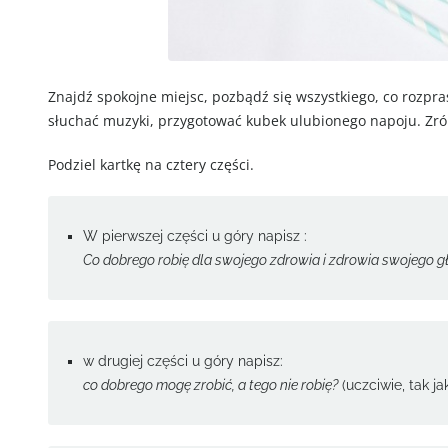
Znajdź spokojne miejsc, pozbądź się wszystkiego, co rozpra
słuchać muzyki, przygotować kubek ulubionego napoju. Zrób
Podziel kartkę na cztery części.
W pierwszej części u góry napisz :
Co dobrego robię dla swojego zdrowia i zdrowia swojego g
w drugiej części u góry napisz:
co dobrego mogę zrobić, a tego nie robię?
(uczciwie, tak j