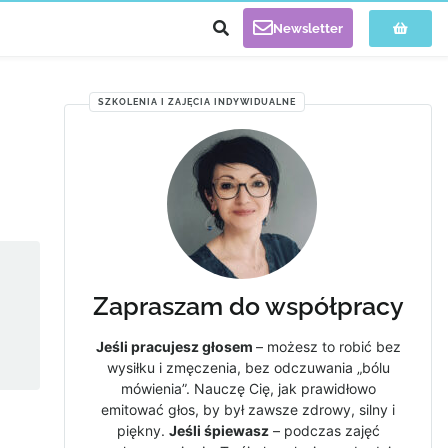
Newsletter
SZKOLENIA I ZAJĘCIA INDYWIDUALNE
Zapraszam do współpracy
Jeśli pracujesz głosem
– możesz to robić bez
wysiłku i zmęczenia, bez odczuwania „bólu
mówienia”. Nauczę Cię, jak prawidłowo
emitować głos, by był zawsze zdrowy, silny i
piękny.
Jeśli śpiewasz
– podczas zajęć