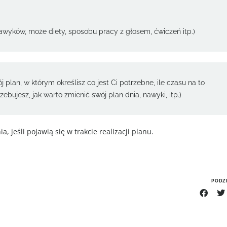
wyków, może diety, sposobu pracy z głosem, ćwiczeń itp.)
ój plan, w którym określisz co jest Ci potrzebne, ile czasu na to
ujesz, jak warto zmienić swój plan dnia, nawyki, itp.)
 jeśli pojawią się w trakcie realizacji planu.
PODZI