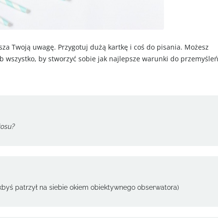
sza Twoją uwagę. Przygotuj dużą kartkę i coś do pisania. Możesz
 wszystko, by stworzyć sobie jak najlepsze warunki do przemyśleń
łosu?
akbyś patrzył na siebie okiem obiektywnego obserwatora)