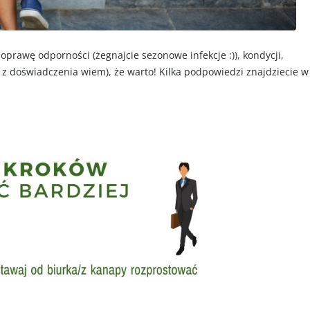
prawę odporności (żegnajcie sezonowe infekcje :)), kondycji,
 i z doświadczenia wiem), że warto! Kilka podpowiedzi znajdziecie w