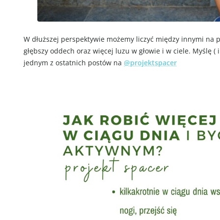
W dłuższej perspektywie możemy liczyć między innymi na po
głębszy oddech oraz więcej luzu w głowie i w ciele. Myślę (
jednym z ostatnich postów na
@projektspacer