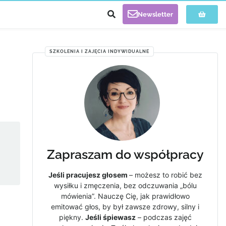
Newsletter
SZKOLENIA I ZAJĘCIA INDYWIDUALNE
Zapraszam do współpracy
Jeśli pracujesz głosem
– możesz to robić bez
wysiłku i zmęczenia, bez odczuwania „bólu
mówienia”. Nauczę Cię, jak prawidłowo
emitować głos, by był zawsze zdrowy, silny i
piękny.
Jeśli śpiewasz
– podczas zajęć