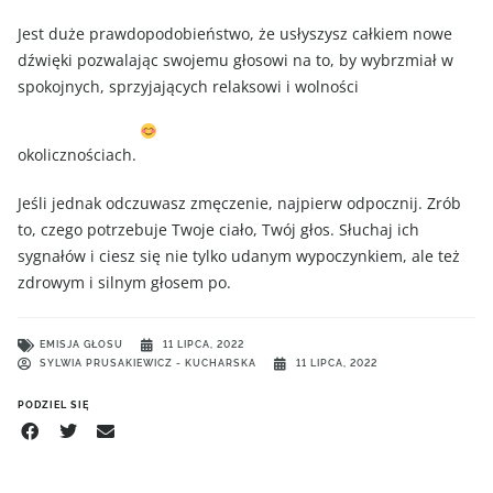
Jest duże prawdopodobieństwo, że usłyszysz całkiem nowe
dźwięki pozwalając swojemu głosowi na to, by wybrzmiał w
spokojnych, sprzyjających relaksowi i wolności
okolicznościach.
Jeśli jednak odczuwasz zmęczenie, najpierw odpocznij. Zrób
to, czego potrzebuje Twoje ciało, Twój głos. Słuchaj ich
sygnałów i ciesz się nie tylko udanym wypoczynkiem, ale też
zdrowym i silnym głosem po.
EMISJA GŁOSU
11 LIPCA, 2022
SYLWIA PRUSAKIEWICZ - KUCHARSKA
11 LIPCA, 2022
PODZIEL SIĘ