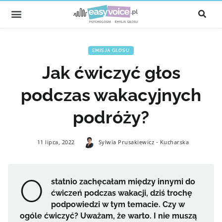
EMISJA GŁOSU
Jak ćwiczyć głos
podczas wakacyjnych
podróży?
11 lipca, 2022
Sylwia Prusakiewicz - Kucharska
O
statnio zachęcałam między innymi do
ćwiczeń podczas wakacji, dziś trochę
podpowiedzi w tym temacie. Czy w
ogóle ćwiczyć? Uważam, że warto. I nie muszą