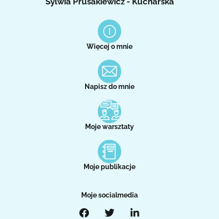
Sylwia Prusakiewicz - Kucharska
Więcej o mnie
Napisz do mnie
Moje warsztaty
Moje publikacje
Moje socialmedia