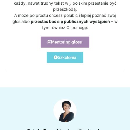
każdy, nawet trudny tekst w j. polskim przestanie być
przeszkodą.
A może po prostu chcesz polubić i lepiej poznać swój
głos albo
przestać bać się publicznych wystąpień
– w
tym również Ci pomogę.
Mentoring głosu
Szkolenia