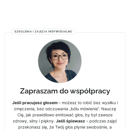
SZKOLENIA I ZAJĘCIA INDYWIDUALNE
Zapraszam do współpracy
Jeśli pracujesz głosem
– możesz to robić bez wysiłku i
zmęczenia, bez odczuwania „bólu mówienia”. Nauczę
Cię, jak prawidłowo emitować głos, by był zawsze
zdrowy, silny i piękny.
Jeśli śpiewasz
– podczas zajęć
przekonasz się, że Twój głos płynie swobodnie, a