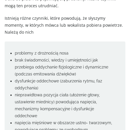
mogą ten proces utrudniać.
Istnieją różne czynniki, które powodują, że słyszymy
momenty, w których mówca lub wokalista pobiera powietrze.
Należą do nich
problemy z drożnością nosa
brak świadomości, wiedzy i umiejętności jak
przebiega oddychanie fizjologiczne i dynamiczne
(podczas emitowania dźwięków)
dysfunkcje oddechowe (zaburzenia rytmu, faz
oddychania)
nieprawidłowa pozycja ciała (ułożenie głowy,
ustawienie miednicy) powodująca napięcia,
mechanizmy kompensacyjne i dysfunkcje
oddechowe
napięcia mięśniowe w obszarze ustno- twarzowym,
powodujące problemy ze swobodnym