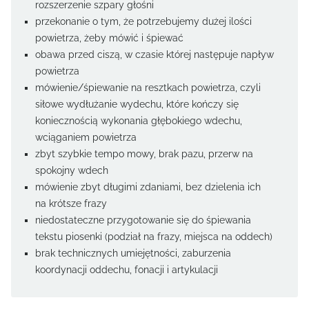
rozszerzenie szpary głośni
przekonanie o tym, że potrzebujemy dużej ilości
powietrza, żeby mówić i śpiewać
obawa przed ciszą, w czasie której następuje napływ
powietrza
mówienie/śpiewanie na resztkach powietrza, czyli
siłowe wydłużanie wydechu, które kończy się
koniecznością wykonania głębokiego wdechu,
wciąganiem powietrza
zbyt szybkie tempo mowy, brak pazu, przerw na
spokojny wdech
mówienie zbyt długimi zdaniami, bez dzielenia ich
na krótsze frazy
niedostateczne przygotowanie się do śpiewania
tekstu piosenki (podział na frazy, miejsca na oddech)
brak technicznych umiejętności, zaburzenia
koordynacji oddechu, fonacji i artykulacji