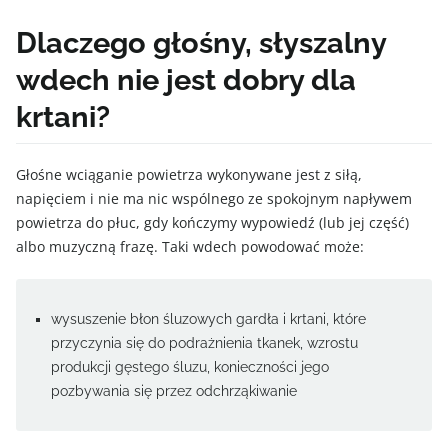
Dlaczego głośny, słyszalny
wdech nie jest dobry dla
krtani?
Głośne wciąganie powietrza wykonywane jest z siłą,
napięciem i nie ma nic wspólnego ze spokojnym napływem
powietrza do płuc, gdy kończymy wypowiedź (lub jej część)
albo muzyczną frazę. Taki wdech powodować może:
wysuszenie błon śluzowych gardła i krtani, które
przyczynia się do podrażnienia tkanek, wzrostu
produkcji gęstego śluzu, konieczności jego
pozbywania się przez odchrząkiwanie