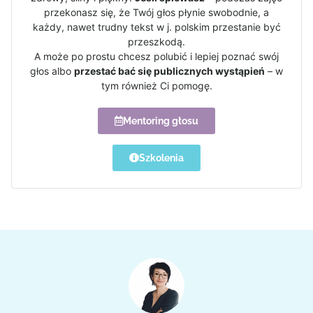
przekonasz się, że Twój głos płynie swobodnie, a
każdy, nawet trudny tekst w j. polskim przestanie być
przeszkodą.
A może po prostu chcesz polubić i lepiej poznać swój
głos albo
przestać bać się publicznych wystąpień
– w
tym również Ci pomogę.
Mentoring głosu
Szkolenia