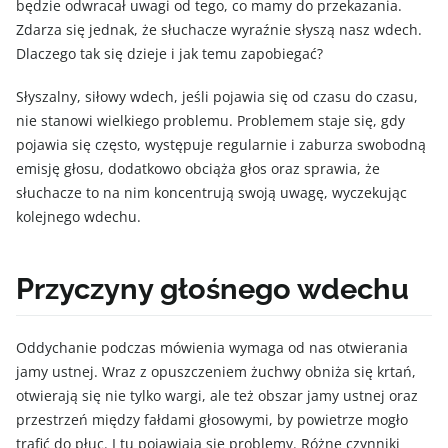
będzie odwracał uwagi od tego, co mamy do przekazania.
Zdarza się jednak, że słuchacze wyraźnie słyszą nasz wdech.
Dlaczego tak się dzieje i jak temu zapobiegać?
Słyszalny, siłowy wdech, jeśli pojawia się od czasu do czasu,
nie stanowi wielkiego problemu. Problemem staje się, gdy
pojawia się często, występuje regularnie i zaburza swobodną
emisję głosu, dodatkowo obciąża głos oraz sprawia, że
słuchacze to na nim koncentrują swoją uwagę, wyczekując
kolejnego wdechu.
Przyczyny głośnego wdechu
Oddychanie podczas mówienia wymaga od nas otwierania
jamy ustnej. Wraz z opuszczeniem żuchwy obniża się krtań,
otwierają się nie tylko wargi, ale też obszar jamy ustnej oraz
przestrzeń między fałdami głosowymi, by powietrze mogło
trafić do płuc. I tu pojawiają się problemy. Różne czynniki