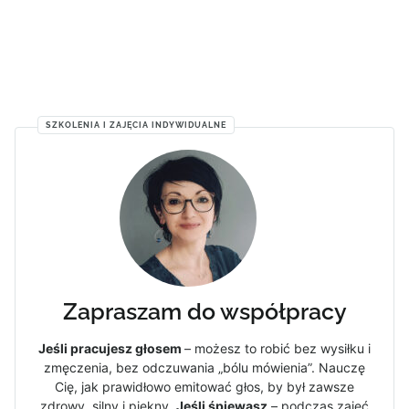
SZKOLENIA I ZAJĘCIA INDYWIDUALNE
Zapraszam do współpracy
Jeśli pracujesz głosem
– możesz to robić bez wysiłku i
zmęczenia, bez odczuwania „bólu mówienia”. Nauczę
Cię, jak prawidłowo emitować głos, by był zawsze
zdrowy, silny i piękny.
Jeśli śpiewasz
– podczas zajęć