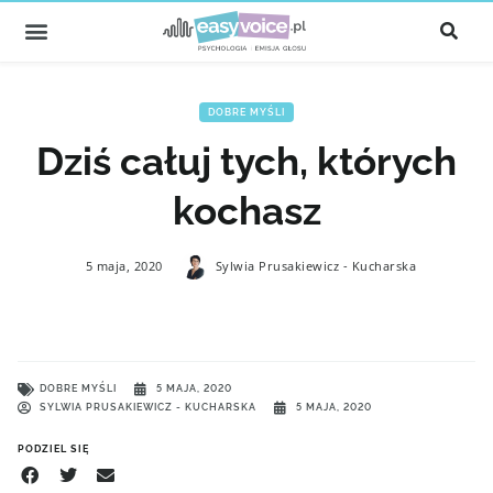
DOBRE MYŚLI
Dziś całuj tych, których
kochasz
5 maja, 2020
Sylwia Prusakiewicz - Kucharska
DOBRE MYŚLI
5 MAJA, 2020
SYLWIA PRUSAKIEWICZ - KUCHARSKA
5 MAJA, 2020
PODZIEL SIĘ