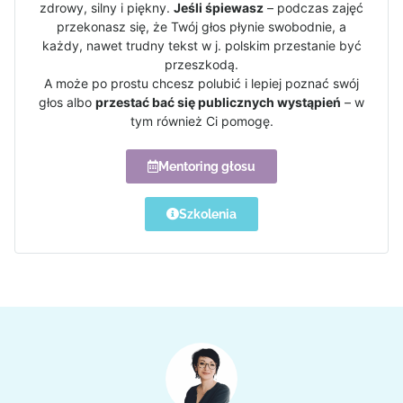
zdrowy, silny i piękny.
Jeśli śpiewasz
– podczas zajęć
przekonasz się, że Twój głos płynie swobodnie, a
każdy, nawet trudny tekst w j. polskim przestanie być
przeszkodą.
A może po prostu chcesz polubić i lepiej poznać swój
głos albo
przestać bać się publicznych wystąpień
– w
tym również Ci pomogę.
Mentoring głosu
Szkolenia