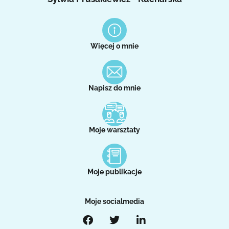
Więcej o mnie
Napisz do mnie
Moje warsztaty
Moje publikacje
Moje socialmedia