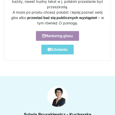
każdy, nawet trudny tekst w j. polskim przestanie być
przeszkodą.
A może po prostu chcesz polubić i lepiej poznać swój
głos albo
przestać bać się publicznych wystąpień
– w
tym również Ci pomogę.
Mentoring głosu
Szkolenia
Sylwia Prusakiewicz - Kucharska