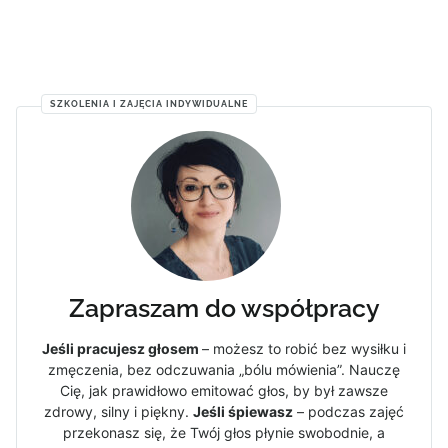
SZKOLENIA I ZAJĘCIA INDYWIDUALNE
Zapraszam do współpracy
Jeśli pracujesz głosem
– możesz to robić bez wysiłku i
zmęczenia, bez odczuwania „bólu mówienia”. Nauczę
Cię, jak prawidłowo emitować głos, by był zawsze
zdrowy, silny i piękny.
Jeśli śpiewasz
– podczas zajęć
przekonasz się, że Twój głos płynie swobodnie, a