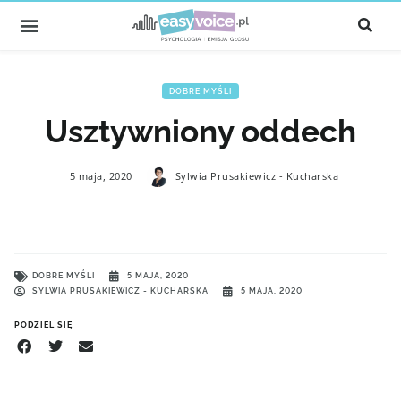
DOBRE MYŚLI
Usztywniony oddech
5 maja, 2020
Sylwia Prusakiewicz - Kucharska
DOBRE MYŚLI
5 MAJA, 2020
SYLWIA PRUSAKIEWICZ - KUCHARSKA
5 MAJA, 2020
PODZIEL SIĘ