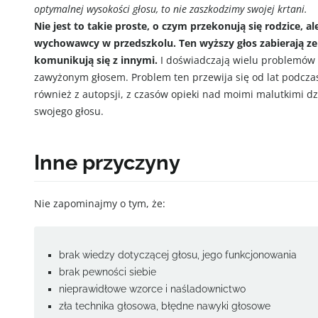
optymalnej wysokości głosu, to nie zaszkodzimy swojej krtani.
Nie jest to takie proste, o czym przekonują się rodzice, 
wychowawcy w przedszkolu. Ten wyższy głos zabierają ze
komunikują się z innymi.
I doświadczają wielu problemów z
zawyżonym głosem. Problem ten przewija się od lat podczas
również z autopsji, z czasów opieki nad moimi malutkimi d
swojego głosu.
Inne przyczyny
Nie zapominajmy o tym, że:
brak wiedzy dotyczącej głosu, jego funkcjonowania
brak pewności siebie
nieprawidłowe wzorce i naśladownictwo
zła technika głosowa, błędne nawyki głosowe