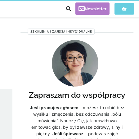
Newsletter
SZKOLENIA I ZAJĘCIA INDYWIDUALNE
Zapraszam do współpracy
Jeśli pracujesz głosem
– możesz to robić bez
wysiłku i zmęczenia, bez odczuwania „bólu
mówienia”. Nauczę Cię, jak prawidłowo
emitować głos, by był zawsze zdrowy, silny i
piękny.
Jeśli śpiewasz
– podczas zajęć