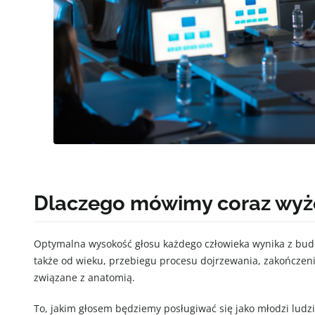
Dlaczego mówimy coraz wyż
Optymalna wysokość głosu każdego człowieka wynika z budo
także od wieku, przebiegu procesu dojrzewania, zakończenia
związane z anatomią.
To, jakim głosem będziemy posługiwać się jako młodzi ludzi