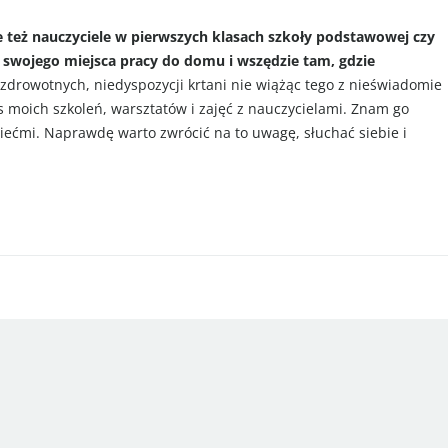
ale też nauczyciele w pierwszych klasach szkoły podstawowej czy
 swojego miejsca pracy do domu i wszędzie tam, gdzie
drowotnych, niedyspozycji krtani nie wiążąc tego z nieświadomie
 moich szkoleń, warsztatów i zajęć z nauczycielami. Znam go
ziećmi. Naprawdę warto zwrócić na to uwagę, słuchać siebie i