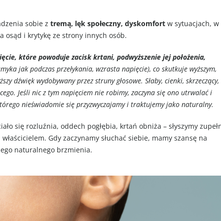
adzenia sobie z
tremą, lęk społeczny, dyskomfort
w sytuacjach, w
 osąd i krytykę ze strony innych osób.
cie, które powoduje zacisk krtani, podwyższenie jej położenia,
amyka jak podczas przełykania, wzrasta napięcie), co skutkuje wyższym,
szy dźwięk wydobywany przez struny głosowe. Słaby, cienki, skrzeczący,
ego. Jeśli nic z tym napięciem nie robimy, zaczyna się ono utrwalać i
órego nieświadomie się przyzwyczajamy i traktujemy jako naturalny.
ło się rozluźnia, oddech pogłębia, krtań obniża – słyszymy zupeł
y z właścicielem. Gdy zaczynamy słuchać siebie, mamy szansę na
ego naturalnego brzmienia.