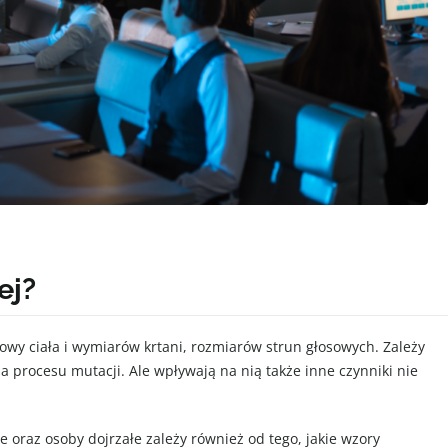
ej?
wy ciała i wymiarów krtani, rozmiarów strun głosowych. Zależy
 procesu mutacji. Ale wpływają na nią także inne czynniki nie
e oraz osoby dojrzałe zależy również od tego, jakie wzory