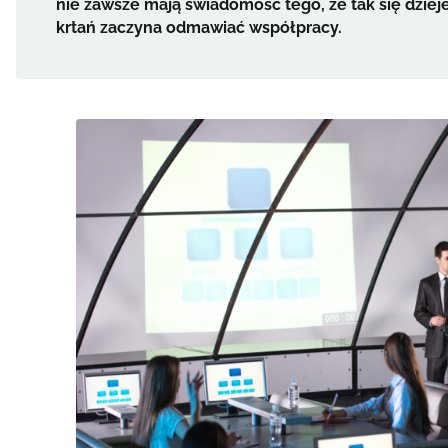
nie zawsze mają świadomość tego, że tak się dziej
krtań zaczyna odmawiać współpracy.