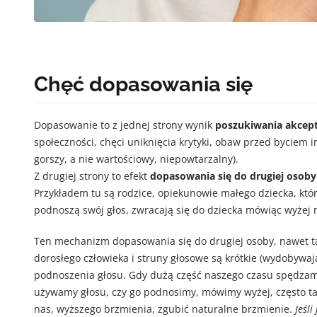
Chęć dopasowania się
Dopasowanie to z jednej strony wynik
poszukiwania akcept
społeczności, chęci uniknięcia krytyki, obaw przed byciem 
gorszy, a nie wartościowy, niepowtarzalny).
Z drugiej strony to efekt
dopasowania się do drugiej osob
Przykładem tu są rodzice, opiekunowie małego dziecka, któ
podnoszą swój głos, zwracają się do dziecka mówiąc wyżej 
Ten mechanizm dopasowania się do drugiej osoby, nawet taki
dorosłego człowieka i struny głosowe są krótkie (wydobyw
podnoszenia głosu. Gdy dużą część naszego czasu spędzamy
używamy głosu, czy go podnosimy, mówimy wyżej, często ta
nas, wyższego brzmienia, zgubić naturalne brzmienie.
Jeśli