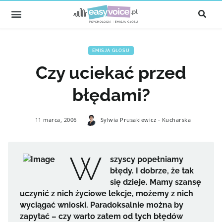
EMISJA GŁOSU
Czy uciekać przed
błędami?
11 marca, 2006
Sylwia Prusakiewicz - Kucharska
W
szyscy popełniamy
błędy. I dobrze, że tak
się dzieje. Mamy szansę
uczynić z nich życiowe lekcje, możemy z nich
wyciągać wnioski. Paradoksalnie można by
zapytać – czy warto zatem od tych błędów