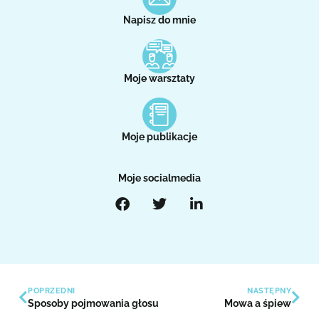
Napisz do mnie
Moje warsztaty
Moje publikacje
Moje socialmedia
POPRZEDNI
NASTĘPNY
Sposoby pojmowania głosu
Mowa a śpiew