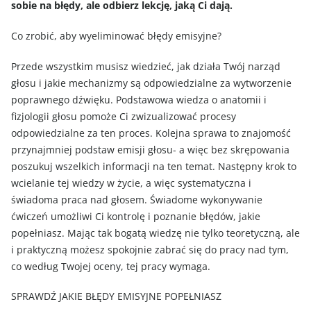
sobie na błędy, ale odbierz lekcję, jaką Ci dają.
Co zrobić, aby wyeliminować błędy emisyjne?
Przede wszystkim musisz wiedzieć, jak działa Twój narząd
głosu i jakie mechanizmy są odpowiedzialne za wytworzenie
poprawnego dźwięku. Podstawowa wiedza o anatomii i
fizjologii głosu pomoże Ci zwizualizować procesy
odpowiedzialne za ten proces. Kolejna sprawa to znajomość
przynajmniej podstaw emisji głosu- a więc bez skrępowania
poszukuj wszelkich informacji na ten temat. Następny krok to
wcielanie tej wiedzy w życie, a więc systematyczna i
świadoma praca nad głosem. Świadome wykonywanie
ćwiczeń umożliwi Ci kontrolę i poznanie błędów, jakie
popełniasz. Mając tak bogatą wiedzę nie tylko teoretyczną, ale
i praktyczną możesz spokojnie zabrać się do pracy nad tym,
co według Twojej oceny, tej pracy wymaga.
SPRAWDŹ JAKIE BŁĘDY EMISYJNE POPEŁNIASZ