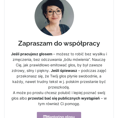
Zapraszam do współpracy
Jeśli pracujesz głosem
– możesz to robić bez wysiłku i
zmęczenia, bez odczuwania „bólu mówienia”. Nauczę
Cię, jak prawidłowo emitować głos, by był zawsze
zdrowy, silny i piękny.
Jeśli śpiewasz
– podczas zajęć
przekonasz się, że Twój głos płynie swobodnie, a
każdy, nawet trudny tekst w j. polskim przestanie być
przeszkodą.
A może po prostu chcesz polubić i lepiej poznać swój
głos albo
przestać bać się publicznych wystąpień
– w
tym również Ci pomogę.
Mentoring głosu