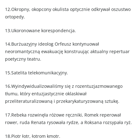
12.Okropny, okopcony okulista optycznie odkrywał oszustwo
ortopedy.
13.Ukoronowane korespondencja.
14.Burżuazyjny ideolog Orfeusz kontynuował
neoromantyczną ewakuację konstruując aktualny repertuar
poetyczny teatru.
15.Satelita telekomunikacyjny.
16.Wyindywidualizowaliśmy się z rozentuzjazmowanego
tłumu, który entuzjastycznie oklaskiwał
przeliteraturalizowaną i przekarykaturyzowaną sztukę.
17.Rebeka rozwinęła różowe ręczniki, Romek reperował
rower, ruda Renata rysowała rydze, a Roksana rozsypała ryż.
18.Piotr łotr, łotrom kmotr.