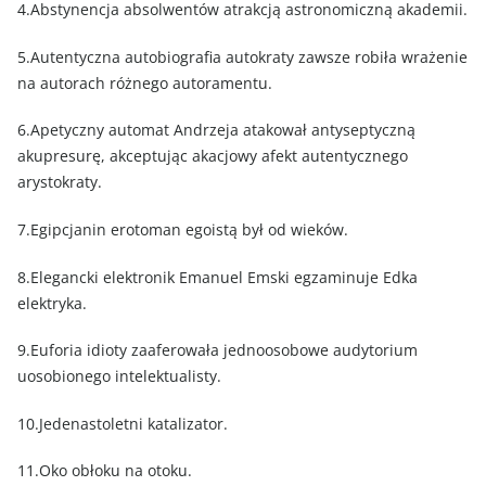
4.Abstynencja absolwentów atrakcją astronomiczną akademii.
5.Autentyczna autobiografia autokraty zawsze robiła wrażenie
na autorach różnego autoramentu.
6.Apetyczny automat Andrzeja atakował antyseptyczną
akupresurę, akceptując akacjowy afekt autentycznego
arystokraty.
7.Egipcjanin erotoman egoistą był od wieków.
8.Elegancki elektronik Emanuel Emski egzaminuje Edka
elektryka.
9.Euforia idioty zaaferowała jednoosobowe audytorium
uosobionego intelektualisty.
10.Jedenastoletni katalizator.
11.Oko obłoku na otoku.