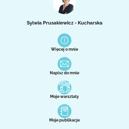
Sylwia Prusakiewicz - Kucharska
Więcej o mnie
Napisz do mnie
Moje warsztaty
Moje publikacje