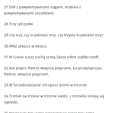
27.Stół z powyłamywanymi nogami, drabina z
powyłamywanymi szczeblami.
28.Trzy cytrzystki.
29.Czy trzy, czy trzydzieści trzy, czy trzysta trzydzieści trzy?
30.Włóż płaszcz w deszcz.
31.W czasie suszy suchą szosą Sasza sobie szybko szedł.
32.Nie pieprz Pietrze wieprza pieprzem, bo przepieprzysz,
Pietrze, wieprza pieprzem.
33.W Szczebrzeszynie chrząszcz brzmi w trzcinie.
34.Trzmiel na trzosie w trzcinie siedzi, z trzmiela śmieją się
sąsiedzi.