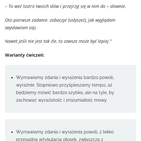
– To weź lustro twoich słów i przejrzyj się w nim do – słownie.
Oto pierwsze zadanie: zobaczyć (usłyszeć), jak wyglądam
(wysławiam się).
Nawet jeśli nie jest tak źle, to zawsze może być lepiej.”
Warianty ćwiczeń:
Wymawiamy zdania i wyrażenia bardzo powoli,
wyraźnie. Stopniowo przyśpieszamy tempo, aż
będziemy mówić bardzo szybko, ale na tyle, by
zachować wyrazistość i zrozumiałość mowy.
Wymawiamy zdania i wyrażenia powoli, z lekko
przesadną artykulacją głosek, zwłaszcza z