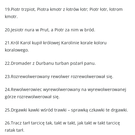
19.Piotr trzpiot, Piotra kmotr z łotrów łotr; Piotr łotr, łotrom
kmotr.
20.Jesiotr nura w Prut, a Piotr za nim w bród.
21.Król Karol kupił królowej Karolinie korale koloru
koralowego.
22.Dromader z Durbanu turban pożarł panu.
23.Rozrewolwerowany rewolwer rozrewolwerował się.
24.Rewolwerowiec wyrewolwerowany na wyrewolwerowanej
górze rozrewolwerował się.
25.Drgawki kawki wśród trawki – sprawką czkawki te drgawki.
26.Tracz tarł tarcicę tak, takt w takt, jak takt w takt tarcicę
ratak tarł.