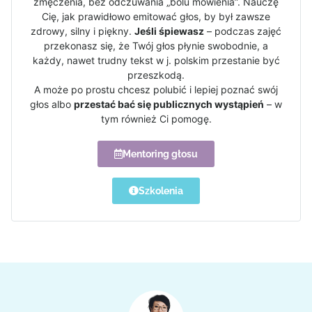
zmęczenia, bez odczuwania „bólu mówienia”. Nauczę
Cię, jak prawidłowo emitować głos, by był zawsze
zdrowy, silny i piękny.
Jeśli śpiewasz
– podczas zajęć
przekonasz się, że Twój głos płynie swobodnie, a
każdy, nawet trudny tekst w j. polskim przestanie być
przeszkodą.
A może po prostu chcesz polubić i lepiej poznać swój
głos albo
przestać bać się publicznych wystąpień
– w
tym również Ci pomogę.
Mentoring głosu
Szkolenia