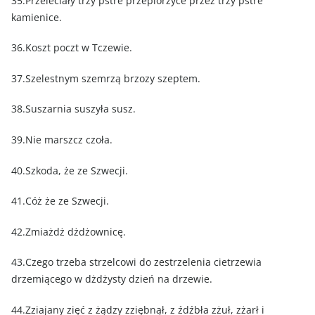
35.Przeleciały trzy pstre przepiórzyce przez trzy pstre
kamienice.
36.Koszt poczt w Tczewie.
37.Szelestnym szemrzą brzozy szeptem.
38.Suszarnia suszyła susz.
39.Nie marszcz czoła.
40.Szkoda, że ze Szwecji.
41.Cóż że ze Szwecji.
42.Zmiażdż dżdżownicę.
43.Czego trzeba strzelcowi do zestrzelenia cietrzewia
drzemiącego w dżdżysty dzień na drzewie.
44.Zziajany zięć z żądzy zziębnął, z źdźbła zżuł, zżarł i