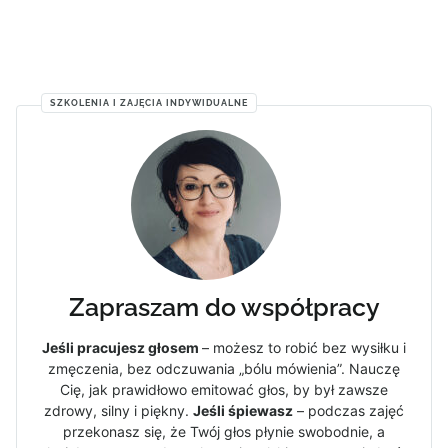
SZKOLENIA I ZAJĘCIA INDYWIDUALNE
Zapraszam do współpracy
Jeśli pracujesz głosem
– możesz to robić bez wysiłku i
zmęczenia, bez odczuwania „bólu mówienia”. Nauczę
Cię, jak prawidłowo emitować głos, by był zawsze
zdrowy, silny i piękny.
Jeśli śpiewasz
– podczas zajęć
przekonasz się, że Twój głos płynie swobodnie, a