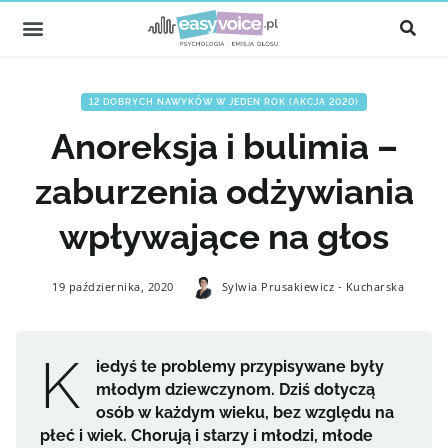
12 DOBRYCH NAWYKÓW W JEDEN ROK (AKCJA 2020)
Anoreksja i bulimia –
zaburzenia odżywiania
wpływające na głos
19 października, 2020
Sylwia Prusakiewicz - Kucharska
K
iedyś te problemy przypisywane były
młodym dziewczynom. Dziś dotyczą
osób w każdym wieku, bez względu na
płeć i wiek. Chorują i starzy i młodzi, młode