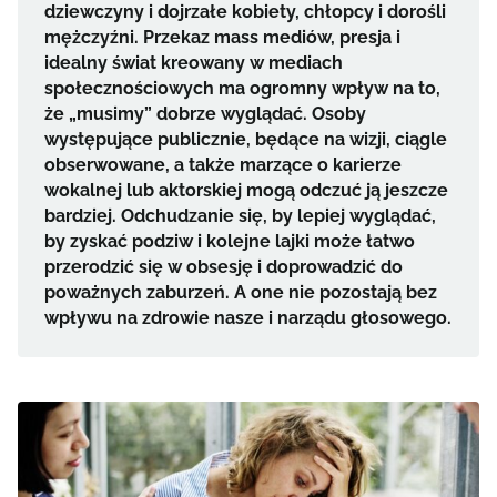
dziewczyny i dojrzałe kobiety, chłopcy i dorośli
mężczyźni. Przekaz mass mediów, presja i
idealny świat kreowany w mediach
społecznościowych ma ogromny wpływ na to,
że „musimy” dobrze wyglądać. Osoby
występujące publicznie, będące na wizji, ciągle
obserwowane, a także marzące o karierze
wokalnej lub aktorskiej mogą odczuć ją jeszcze
bardziej. Odchudzanie się, by lepiej wyglądać,
by zyskać podziw i kolejne lajki może łatwo
przerodzić się w obsesję i doprowadzić do
poważnych zaburzeń. A one nie pozostają bez
wpływu na zdrowie nasze i narządu głosowego.