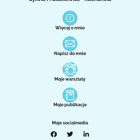
Więcej o mnie
Napisz do mnie
Moje warsztaty
Moje publikacje
Moje socialmedia