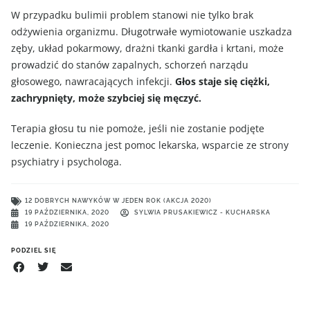
W przypadku bulimii problem stanowi nie tylko brak
odżywienia organizmu. Długotrwałe wymiotowanie uszkadza
zęby, układ pokarmowy, drażni tkanki gardła i krtani, może
prowadzić do stanów zapalnych, schorzeń narządu
głosowego, nawracających infekcji.
Głos staje się ciężki,
zachrypnięty, może szybciej się męczyć.
Terapia głosu tu nie pomoże, jeśli nie zostanie podjęte
leczenie. Konieczna jest pomoc lekarska, wsparcie ze strony
psychiatry i psychologa.
12 DOBRYCH NAWYKÓW W JEDEN ROK (AKCJA 2020)
19 PAŹDZIERNIKA, 2020
SYLWIA PRUSAKIEWICZ - KUCHARSKA
19 PAŹDZIERNIKA, 2020
PODZIEL SIĘ