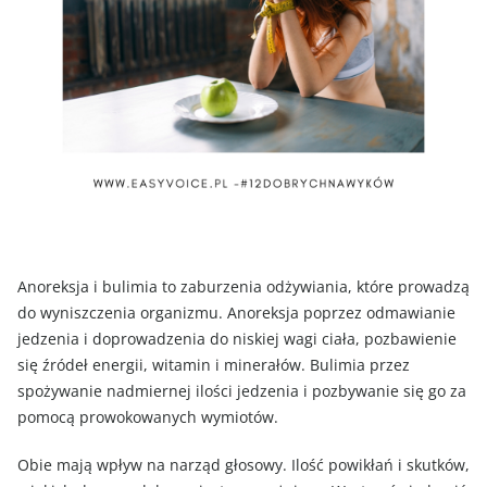
Anoreksja i bulimia to zaburzenia odżywiania, które prowadzą
do wyniszczenia organizmu. Anoreksja poprzez odmawianie
jedzenia i doprowadzenia do niskiej wagi ciała, pozbawienie
się źródeł energii, witamin i minerałów. Bulimia przez
spożywanie nadmiernej ilości jedzenia i pozbywanie się go za
pomocą prowokowanych wymiotów.
Obie mają wpływ na narząd głosowy. Ilość powikłań i skutków,