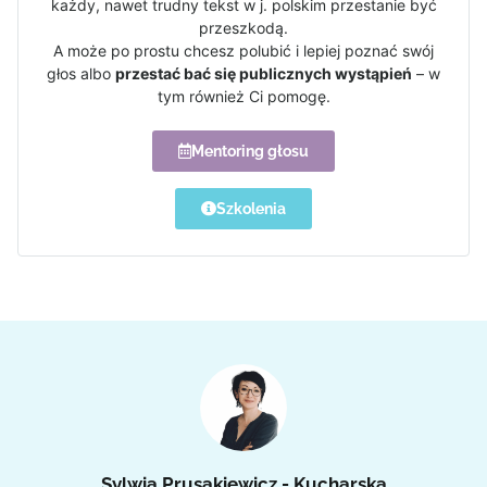
każdy, nawet trudny tekst w j. polskim przestanie być
przeszkodą.
A może po prostu chcesz polubić i lepiej poznać swój
głos albo
przestać bać się publicznych wystąpień
– w
tym również Ci pomogę.
Mentoring głosu
Szkolenia
Sylwia Prusakiewicz - Kucharska