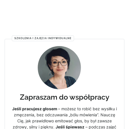
SZKOLENIA I ZAJĘCIA INDYWIDUALNE
Zapraszam do współpracy
Jeśli pracujesz głosem
– możesz to robić bez wysiłku i
zmęczenia, bez odczuwania „bólu mówienia”. Nauczę
Cię, jak prawidłowo emitować głos, by był zawsze
zdrowy, silny i piękny.
Jeśli śpiewasz
– podczas zajęć