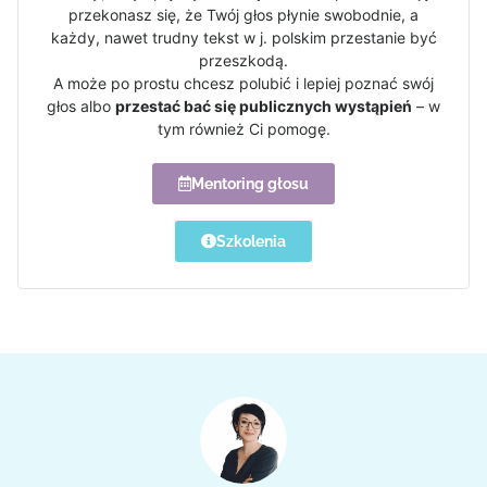
przekonasz się, że Twój głos płynie swobodnie, a
każdy, nawet trudny tekst w j. polskim przestanie być
przeszkodą.
A może po prostu chcesz polubić i lepiej poznać swój
głos albo
przestać bać się publicznych wystąpień
– w
tym również Ci pomogę.
Mentoring głosu
Szkolenia