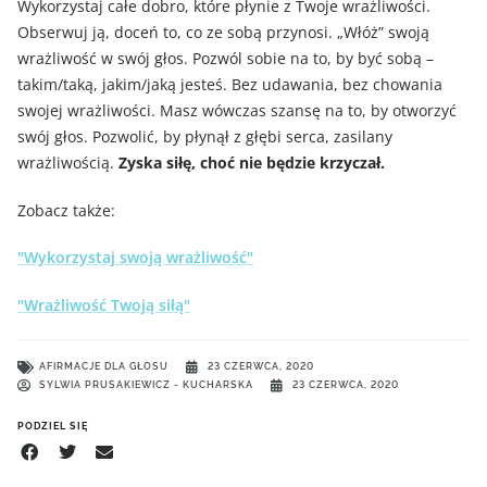
Wykorzystaj całe dobro, które płynie z Twoje wrażliwości.
Obserwuj ją, doceń to, co ze sobą przynosi. „Włóż” swoją
wrażliwość w swój głos. Pozwól sobie na to, by być sobą –
takim/taką, jakim/jaką jesteś. Bez udawania, bez chowania
swojej wrażliwości. Masz wówczas szansę na to, by otworzyć
swój głos. Pozwolić, by płynął z głębi serca, zasilany
wrażliwością.
Zyska siłę, choć nie będzie krzyczał.
Zobacz także:
"Wykorzystaj swoją wrażliwość"
"Wrażliwość Twoją siłą"
AFIRMACJE DLA GŁOSU
23 CZERWCA, 2020
SYLWIA PRUSAKIEWICZ - KUCHARSKA
23 CZERWCA, 2020
PODZIEL SIĘ