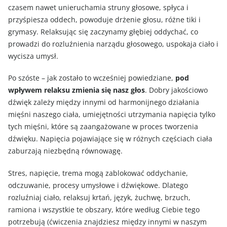
czasem nawet unieruchamia struny głosowe, spłyca i
przyśpiesza oddech, powoduje drżenie głosu, różne tiki i
grymasy. Relaksując się zaczynamy głębiej oddychać, co
prowadzi do rozluźnienia narządu głosowego, uspokaja ciało i
wycisza umysł.
Po szóste – jak zostało to wcześniej powiedziane,
pod
wpływem relaksu zmienia się nasz głos
. Dobry jakościowo
dźwięk zależy między innymi od harmonijnego działania
mięśni naszego ciała, umiejętności utrzymania napięcia tylko
tych mięśni, które są zaangażowane w proces tworzenia
dźwięku. Napięcia pojawiające się w różnych częściach ciała
zaburzają niezbędną równowagę.
Stres, napięcie, trema mogą zablokować oddychanie,
odczuwanie, procesy umysłowe i dźwiękowe. Dlatego
rozluźniaj ciało, relaksuj krtań, język, żuchwę, brzuch,
ramiona i wszystkie te obszary, które według Ciebie tego
potrzebują (ćwiczenia znajdziesz między innymi w naszym