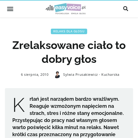
RELAKS DLA GŁOSU
Zrelaksowane ciało to
dobry głos
6 sierpnia, 2010
Sylwia Prusakiewicz - Kucharska
K
rtań jest narządem bardzo wrażliwym.
Reaguje wzmożonym napięciem na
strach, stres i różne stany emocjonalne.
Przystępując do pracy nad własnym głosem
warto poświęcić kilka minut na relaks. Nawet
krótki czas przeznaczony na przygotowanie