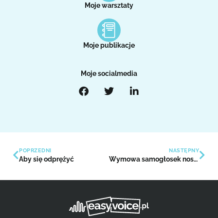
Moje warsztaty
Moje publikacje
Moje socialmedia
POPRZEDNI
NASTĘPNY
Aby się odprężyć
Wymowa samogłosek nosowych w wygłosie