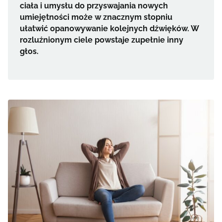
ciała i umysłu do przyswajania nowych
umiejętności może w znacznym stopniu
ułatwić opanowywanie kolejnych dźwięków. W
rozluźnionym ciele powstaje zupełnie inny
głos.