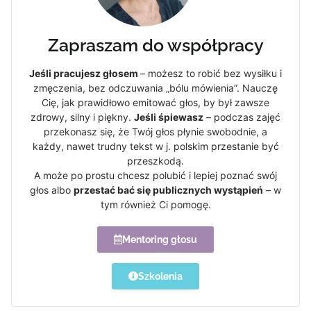
Zapraszam do współpracy
Jeśli pracujesz głosem
– możesz to robić bez wysiłku i
zmęczenia, bez odczuwania „bólu mówienia”. Nauczę
Cię, jak prawidłowo emitować głos, by był zawsze
zdrowy, silny i piękny.
Jeśli śpiewasz
– podczas zajęć
przekonasz się, że Twój głos płynie swobodnie, a
każdy, nawet trudny tekst w j. polskim przestanie być
przeszkodą.
A może po prostu chcesz polubić i lepiej poznać swój
głos albo
przestać bać się publicznych wystąpień
– w
tym również Ci pomogę.
Mentoring głosu
Szkolenia