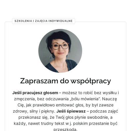
SZKOLENIA I ZAJĘCIA INDYWIDUALNE
Zapraszam do współpracy
Jeśli pracujesz głosem
– możesz to robić bez wysiłku i
zmęczenia, bez odczuwania „bólu mówienia”. Nauczę
Cię, jak prawidłowo emitować głos, by był zawsze
zdrowy, silny i piękny.
Jeśli śpiewasz
– podczas zajęć
przekonasz się, że Twój głos płynie swobodnie, a
każdy, nawet trudny tekst w j. polskim przestanie być
przeszkodą.