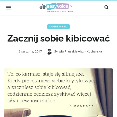
DOBRE MYŚLI
Zacznij sobie kibicować
16 stycznia, 2017
Sylwia Prusakiewicz - Kucharska