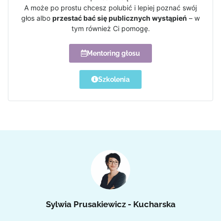
A może po prostu chcesz polubić i lepiej poznać swój
głos albo
przestać bać się publicznych wystąpień
– w
tym również Ci pomogę.
Mentoring głosu
Szkolenia
Sylwia Prusakiewicz - Kucharska