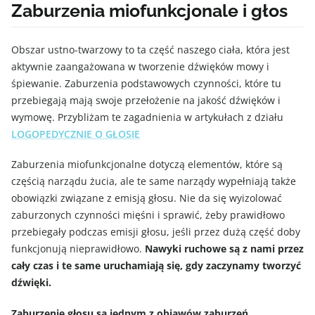
Zaburzenia miofunkcjonale i głos
Obszar ustno-twarzowy to ta część naszego ciała, która jest
aktywnie zaangażowana w tworzenie dźwięków mowy i
śpiewanie. Zaburzenia podstawowych czynności, które tu
przebiegają mają swoje przełożenie na jakość dźwięków i
wymowę. Przybliżam te zagadnienia w artykułach z działu
LOGOPEDYCZNIE O GŁOSIE
Zaburzenia miofunkcjonalne dotyczą elementów, które są
częścią narządu żucia, ale te same narządy wypełniają także
obowiązki związane z emisją głosu. Nie da się wyizolować
zaburzonych czynności mięśni i sprawić, żeby prawidłowo
przebiegały podczas emisji głosu, jeśli przez dużą część doby
funkcjonują nieprawidłowo.
Nawyki ruchowe są z nami przez
cały czas i te same uruchamiają się, gdy zaczynamy tworzyć
dźwięki.
Zaburzenie głosu są jednym z objawów zaburzeń