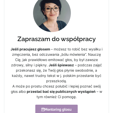
Zapraszam do współpracy
Jeśli pracujesz głosem
– możesz to robić bez wysiłku i
zmęczenia, bez odczuwania „bólu mówienia”. Nauczę
Cię, jak prawidłowo emitować głos, by był zawsze
zdrowy, silny i piękny.
Jeśli śpiewasz
– podczas zajęć
przekonasz się, że Twój głos płynie swobodnie, a
każdy, nawet trudny tekst w j. polskim przestanie być
przeszkodą.
A może po prostu chcesz polubić i lepiej poznać swój
głos albo
przestać bać się publicznych wystąpień
– w
tym również Ci pomogę.
Mentoring głosu