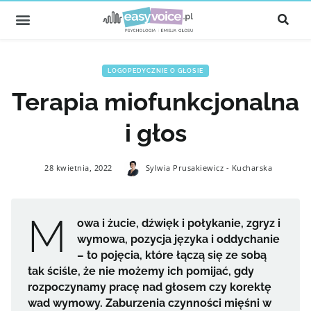
LOGOPEDYCZNIE O GŁOSIE
Terapia miofunkcjonalna
i głos
28 kwietnia, 2022
Sylwia Prusakiewicz - Kucharska
M
owa i żucie, dźwięk i połykanie, zgryz i
wymowa, pozycja języka i oddychanie
– to pojęcia, które łączą się ze sobą
tak ściśle, że nie możemy ich pomijać, gdy
rozpoczynamy pracę nad głosem czy korektę
wad wymowy. Zaburzenia czynności mięśni w