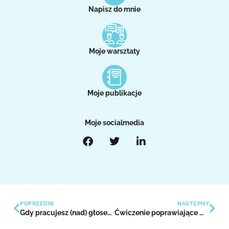
Napisz do mnie
Moje warsztaty
Moje publikacje
Moje socialmedia
POPRZEDNI
NASTĘPNY
Gdy pracujesz (nad) głosem, to normalne, gdy pojawiają się takie chwile i myśli
Ćwiczenie poprawiające warunki głosowe