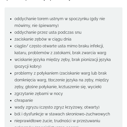
oddychanie torem ustnym w spoczynku (gdy nie
mówimy, nie śpiewamy)
oddychanie przez usta podczas snu
zaciskanie zębów w ciągu dnia
ciągle/ często otwarte usta mimo braku infekcji,
kataru, problemów z zatokami, brak zwarcia warg
wciskanie języka między zęby, brak pionizacji języka
(pozycji kobry)
problemy z połykaniem (zaciskanie warg lub brak
domknięcia warg, tłoczenie języka na zęby, między
zęby, głośne połykanie, krztuszenie się, wyciek)
zgrzytanie zębami w nocy
chrapanie
wady zgryzu (często zgryz krzyżowy, otwarty)
ból i dysfunkcje w stawach skroniowo-żuchwowych
nieprawidłowe żucie, trudności w przeżuwaniu