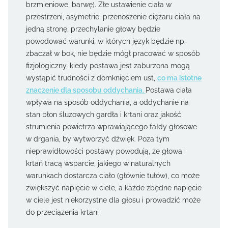
brzmieniowe, barwę). Złe ustawienie ciała w
przestrzeni, asymetrie, przenoszenie ciężaru ciała na
jedną stronę, przechylanie głowy będzie
powodować warunki, w których język będzie np.
zbaczał w bok, nie będzie mógł pracować w sposób
fizjologiczny, kiedy postawa jest zaburzona mogą
wystąpić trudności z domknięciem ust,
co ma istotne
znaczenie dla sposobu oddychania.
Postawa ciała
wpływa na sposób oddychania, a oddychanie na
stan błon śluzowych gardła i krtani oraz jakość
strumienia powietrza wprawiającego fałdy głosowe
w drgania, by wytworzyć dźwięk. Poza tym
nieprawidłowości postawy powodują, że głowa i
krtań tracą wsparcie, jakiego w naturalnych
warunkach dostarcza ciało (głównie tułów), co może
zwiększyć napięcie w ciele, a każde zbędne napięcie
w ciele jest niekorzystne dla głosu i prowadzić może
do przeciążenia krtani