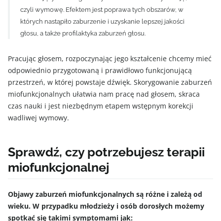
czyli wymowę. Efektem jest poprawa tych obszarów, w
których nastąpiło zaburzenie i uzyskanie lepszej jakości
głosu, a także profilaktyka zaburzeń głosu.
Pracując głosem, rozpoczynając jego kształcenie chcemy mieć
odpowiednio przygotowaną i prawidłowo funkcjonującą
przestrzeń, w której powstaje dźwięk. Skorygowanie zaburzeń
miofunkcjonalnych ułatwia nam pracę nad głosem, skraca
czas nauki i jest niezbędnym etapem wstępnym korekcji
wadliwej wymowy.
Sprawdź, czy potrzebujesz terapii
miofunkcjonalnej
Objawy zaburzeń miofunkcjonalnych są różne i zależą od
wieku. W przypadku młodzieży i osób dorosłych możemy
spotkać się takimi symptomami jak: