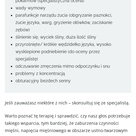
pokarmów (specjalistyczna ocena)
wady wymowy
parafunkcje narządu żucia (obgryzanie paznokci,
żucie języka, warg, gryzienie ołówków, zaciskanie
zębów)
ślinienie się, wyciek śliny, duża ilość śliny
przyrośnięte/ krótkie wędzidełko języka, wysoko
wysklepione podniebienie (do oceny przez
specjalistę)
odczuwanie zmęczenia mimo odpoczynku i snu
problemy z koncentracją
obturacyjny bezdech senny
Jeśli zauważasz niektóre z nich – skonsultuj się ze specjalistą.
Warto poznać tę terapię i sprawdzić, czy nasz głos potrzebuje
takiego wsparcia, tym bardziej, że zaburzenia czynności
mięśni, napięcia mięśniowego w obszarze ustno-twarzowym