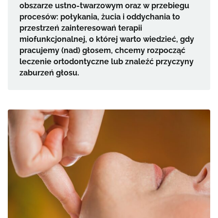
obszarze ustno-twarzowym oraz w przebiegu
procesów: połykania, żucia i oddychania to
przestrzeń zainteresowań terapii
miofunkcjonalnej, o której warto wiedzieć, gdy
pracujemy (nad) głosem, chcemy rozpocząć
leczenie ortodontyczne lub znaleźć przyczyny
zaburzeń głosu.