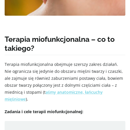
Terapia miofunkcjonalna – co to
takiego?
Terapia miofunkcjonalna obejmuje szerszy zakres działań.
Nie ogranicza się jedynie do obszaru mięśni twarzy i czaszki,
ale zajmuje się również zaburzeniami postawy ciała, bowiem
obszar twarzy połączony jest z dolnymi częściami ciała – z
miednicą i stopami (t
aśmy anatomiczne, łańcuchy
mięśniowe
).
Zadania i cele terapii miofunkcjonalnej: