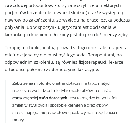
zawodowej ortodontów, którzy zauważyli, że u niektórych
pacjentów leczenie nie przynosi skutku (a także występują
nawroty po zakończeniu) ze względu na pracę języka podczas
połykania lub w spoczynku. Język zamiast dociskania w
kierunku podniebienia tłoczony jest do przodu/ między zęby.
Terapię miofunkcjonalną prowadzą logopedzi, ale terapeuta
miofunkcjonalny nie musi być logopedą. Terapeutami, po
odpowiednim szkoleniu, są również fizjoterapeuci, lekarze
ortodonci, położne czy doradczynie laktacyjne.
Zaburzenia miofunkcjonalne dotyczą nie tylko małych i
nieco starszych dzieci, nie tylko nastolatków, ale także
coraz częściej osób dorosłych
. Jest to między innymi efekt
zmian w stylu życia i sposobie karmienia oraz wpływ
stresu, napięć i nieprawidłowej postawy na narząd żucia i
mowy.