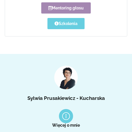
Mentoring głosu
Szkolenia
Sylwia Prusakiewicz - Kucharska
Więcej o mnie