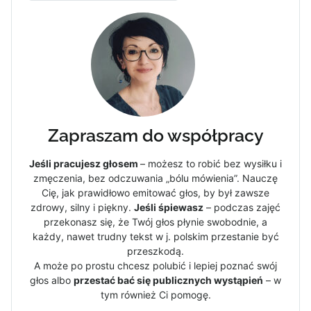
Zapraszam do współpracy
Jeśli pracujesz głosem
– możesz to robić bez wysiłku i
zmęczenia, bez odczuwania „bólu mówienia”. Nauczę
Cię, jak prawidłowo emitować głos, by był zawsze
zdrowy, silny i piękny.
Jeśli śpiewasz
– podczas zajęć
przekonasz się, że Twój głos płynie swobodnie, a
każdy, nawet trudny tekst w j. polskim przestanie być
przeszkodą.
A może po prostu chcesz polubić i lepiej poznać swój
głos albo
przestać bać się publicznych wystąpień
– w
tym również Ci pomogę.