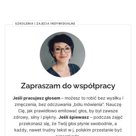
SZKOLENIA I ZAJĘCIA INDYWIDUALNE
Zapraszam do współpracy
Jeśli pracujesz głosem
– możesz to robić bez wysiłku i
zmęczenia, bez odczuwania „bólu mówienia”. Nauczę
Cię, jak prawidłowo emitować głos, by był zawsze
zdrowy, silny i piękny.
Jeśli śpiewasz
– podczas zajęć
przekonasz się, że Twój głos płynie swobodnie, a
każdy, nawet trudny tekst w j. polskim przestanie być