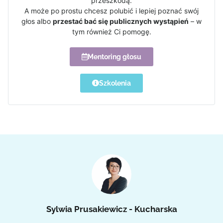
przeszkodą.
A może po prostu chcesz polubić i lepiej poznać swój
głos albo
przestać bać się publicznych wystąpień
– w
tym również Ci pomogę.
Mentoring głosu
Szkolenia
Sylwia Prusakiewicz - Kucharska