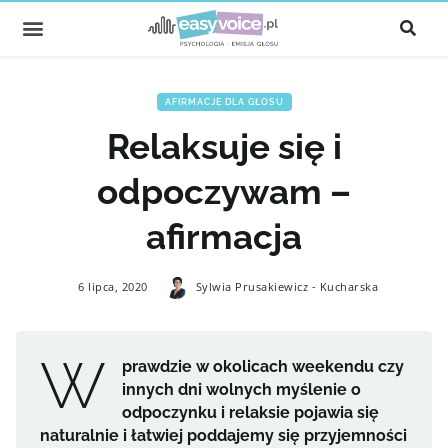
AFIRMACJE DLA GŁOSU
Relaksuje się i
odpoczywam –
afirmacja
6 lipca, 2020
Sylwia Prusakiewicz - Kucharska
W
prawdzie w okolicach weekendu czy
innych dni wolnych myślenie o
odpoczynku i relaksie pojawia się
naturalnie i łatwiej poddajemy się przyjemności