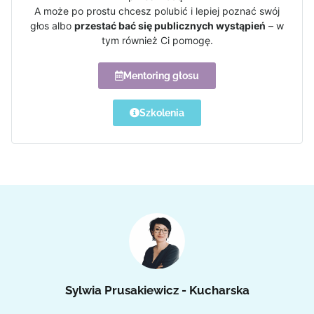
A może po prostu chcesz polubić i lepiej poznać swój
głos albo
przestać bać się publicznych wystąpień
– w
tym również Ci pomogę.
Mentoring głosu
Szkolenia
Sylwia Prusakiewicz - Kucharska