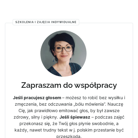
SZKOLENIA I ZAJĘCIA INDYWIDUALNE
Zapraszam do współpracy
Jeśli pracujesz głosem
– możesz to robić bez wysiłku i
zmęczenia, bez odczuwania „bólu mówienia”. Nauczę
Cię, jak prawidłowo emitować głos, by był zawsze
zdrowy, silny i piękny.
Jeśli śpiewasz
– podczas zajęć
przekonasz się, że Twój głos płynie swobodnie, a
każdy, nawet trudny tekst w j. polskim przestanie być
przeszkodą.