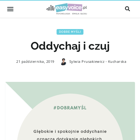
DOBRE MYŚLI
Oddychaj i czuj
21 października, 2019
Sylwia Prusakiewicz - Kucharska