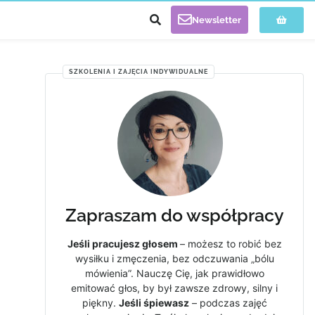
Newsletter
SZKOLENIA I ZAJĘCIA INDYWIDUALNE
Zapraszam do współpracy
Jeśli pracujesz głosem
– możesz to robić bez
wysiłku i zmęczenia, bez odczuwania „bólu
mówienia”. Nauczę Cię, jak prawidłowo
emitować głos, by był zawsze zdrowy, silny i
piękny.
Jeśli śpiewasz
– podczas zajęć