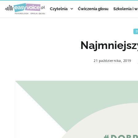
Czytelnia
Ćwiczenia głosu
Szkolenia i w
D
Najmniejsz
21 października, 2019