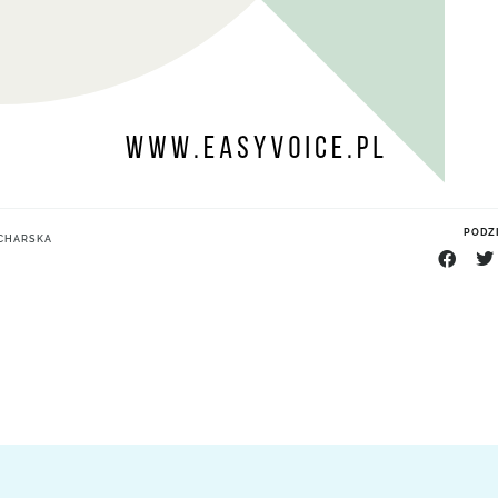
PODZI
UCHARSKA