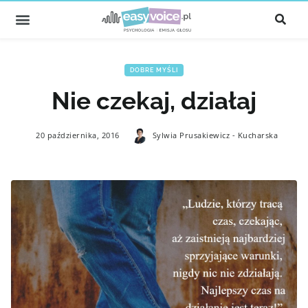
DOBRE MYŚLI
Nie czekaj, działaj
20 października, 2016
Sylwia Prusakiewicz - Kucharska