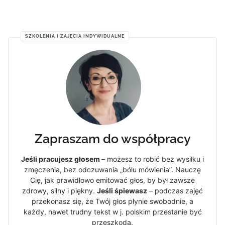
SZKOLENIA I ZAJĘCIA INDYWIDUALNE
Zapraszam do współpracy
Jeśli pracujesz głosem
– możesz to robić bez wysiłku i
zmęczenia, bez odczuwania „bólu mówienia”. Nauczę
Cię, jak prawidłowo emitować głos, by był zawsze
zdrowy, silny i piękny.
Jeśli śpiewasz
– podczas zajęć
przekonasz się, że Twój głos płynie swobodnie, a
każdy, nawet trudny tekst w j. polskim przestanie być
przeszkodą.