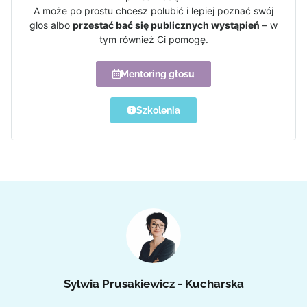
A może po prostu chcesz polubić i lepiej poznać swój
głos albo
przestać bać się publicznych wystąpień
– w
tym również Ci pomogę.
Mentoring głosu
Szkolenia
Sylwia Prusakiewicz - Kucharska