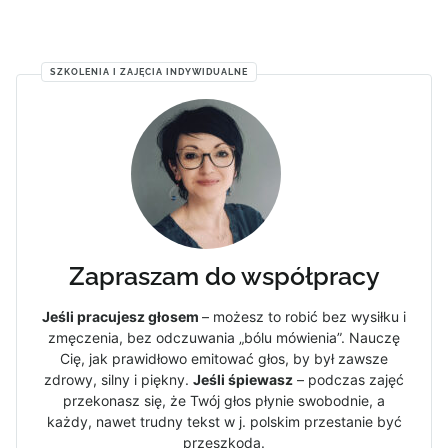
SZKOLENIA I ZAJĘCIA INDYWIDUALNE
Zapraszam do współpracy
Jeśli pracujesz głosem
– możesz to robić bez wysiłku i
zmęczenia, bez odczuwania „bólu mówienia”. Nauczę
Cię, jak prawidłowo emitować głos, by był zawsze
zdrowy, silny i piękny.
Jeśli śpiewasz
– podczas zajęć
przekonasz się, że Twój głos płynie swobodnie, a
każdy, nawet trudny tekst w j. polskim przestanie być
przeszkodą.