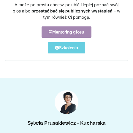
A może po prostu chcesz polubić i lepiej poznać swój
głos albo
przestać bać się publicznych wystąpień
– w
tym również Ci pomogę.
Mentoring głosu
Szkolenia
Sylwia Prusakiewicz - Kucharska