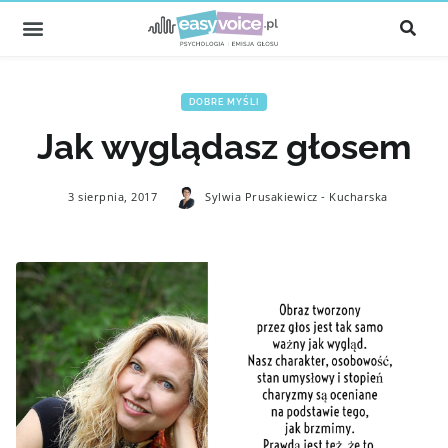
DOBRE MYŚLI
Jak wyglądasz głosem
3 sierpnia, 2017
Sylwia Prusakiewicz - Kucharska