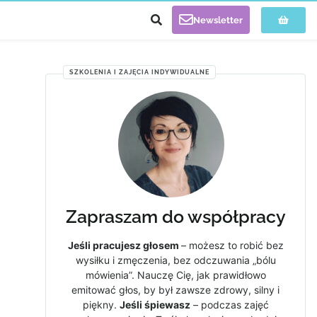
Newsletter
SZKOLENIA I ZAJĘCIA INDYWIDUALNE
Zapraszam do współpracy
Jeśli pracujesz głosem
– możesz to robić bez
wysiłku i zmęczenia, bez odczuwania „bólu
mówienia”. Nauczę Cię, jak prawidłowo
emitować głos, by był zawsze zdrowy, silny i
piękny.
Jeśli śpiewasz
– podczas zajęć