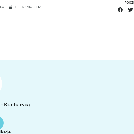
PODZI
SKA
3 SIERPNIA, 2017
 - Kucharska
ikacje