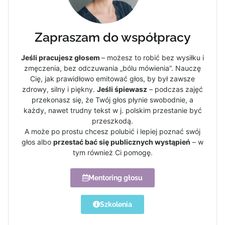
Zapraszam do współpracy
Jeśli pracujesz głosem
– możesz to robić bez wysiłku i
zmęczenia, bez odczuwania „bólu mówienia”. Nauczę
Cię, jak prawidłowo emitować głos, by był zawsze
zdrowy, silny i piękny.
Jeśli śpiewasz
– podczas zajęć
przekonasz się, że Twój głos płynie swobodnie, a
każdy, nawet trudny tekst w j. polskim przestanie być
przeszkodą.
A może po prostu chcesz polubić i lepiej poznać swój
głos albo
przestać bać się publicznych wystąpień
– w
tym również Ci pomogę.
Mentoring głosu
Szkolenia