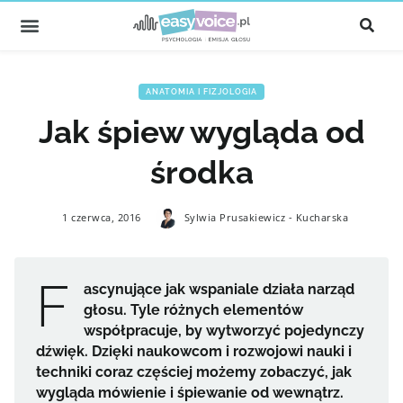
ANATOMIA I FIZJOLOGIA
Jak śpiew wygląda od
środka
1 czerwca, 2016
Sylwia Prusakiewicz - Kucharska
F
ascynujące jak wspaniale działa narząd
głosu. Tyle różnych elementów
współpracuje, by wytworzyć pojedynczy
dźwięk. Dzięki naukowcom i rozwojowi nauki i
techniki coraz częściej możemy zobaczyć, jak
wygląda mówienie i śpiewanie od wewnątrz.