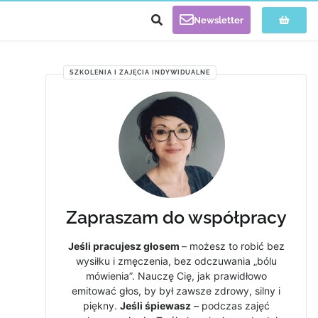
Newsletter
SZKOLENIA I ZAJĘCIA INDYWIDUALNE
Zapraszam do współpracy
Jeśli pracujesz głosem
– możesz to robić bez
wysiłku i zmęczenia, bez odczuwania „bólu
mówienia”. Nauczę Cię, jak prawidłowo
emitować głos, by był zawsze zdrowy, silny i
piękny.
Jeśli śpiewasz
– podczas zajęć