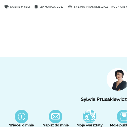
DOBRE MYŚLI
20 MARCA, 2017
SYLWIA PRUSAKIEWICZ - KUCHARS
Sylwia Prusakiewicz
Więcej o mnie
Napisz do mnie
Moje warsztaty
Moje publ