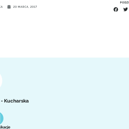
PODZI
KA
20 MARCA, 2017
 - Kucharska
ikacje